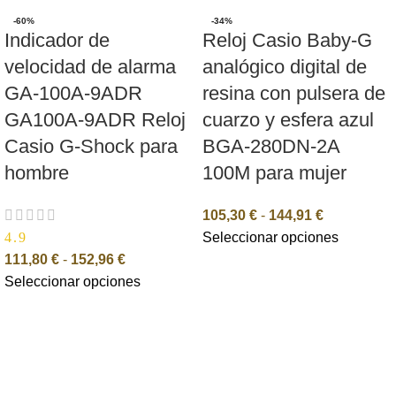
-60%
-34%
Indicador de
Reloj Casio Baby-G
velocidad de alarma
analógico digital de
GA-100A-9ADR
resina con pulsera de
GA100A-9ADR Reloj
cuarzo y esfera azul
Casio G-Shock para
BGA-280DN-2A
hombre
100M para mujer
105,30
€
-
144,91
€
4.9
Seleccionar opciones
111,80
€
-
152,96
€
Seleccionar opciones