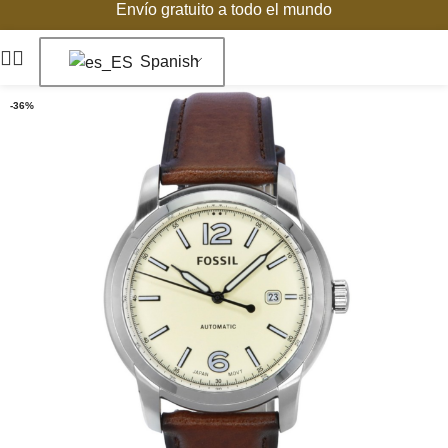
Envío gratuito a todo el mundo
Spanish
-36%