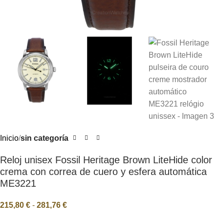
Inicio
sin categoría
Reloj unisex Fossil Heritage Brown LiteHide color
crema con correa de cuero y esfera automática
ME3221
215,80
€
-
281,76
€