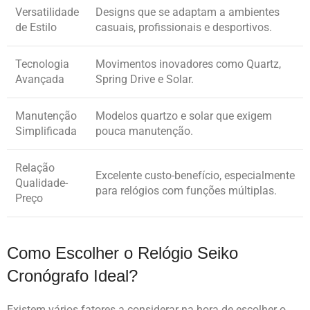
Versatilidade
Designs que se adaptam a ambientes
de Estilo
casuais, profissionais e desportivos.
Tecnologia
Movimentos inovadores como Quartz,
Avançada
Spring Drive e Solar.
Manutenção
Modelos quartzo e solar que exigem
Simplificada
pouca manutenção.
Relação
Excelente custo-benefício, especialmente
Qualidade-
para relógios com funções múltiplas.
Preço
Como Escolher o Relógio Seiko
Cronógrafo Ideal?
Existem vários fatores a considerar na hora de escolher o