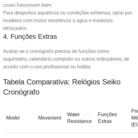
couro funcionam bem.
Para desportos aquáticos ou condições extremas, optar por
modelos com maior resistência à água e materiais
reforçados.
4. Funções Extras
Avaliar se o cronógrafo precisa de funções como
taquímetro, calendário completo ou outros indicadores, de
acordo com o uso profissional ou hobby.
Tabela Comparativa: Relógios Seiko
Cronógrafo
Pr
Water
Funções
Model
Movement
Mé
Resistance
Extras
(E