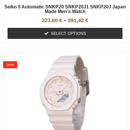
Seiko 5 Automatic SNKP20 SNKP20J1 SNKP20J Japan
Made Men's Watch
223,60
€
–
291,42
€
SELECT OPTIONS
Sale!