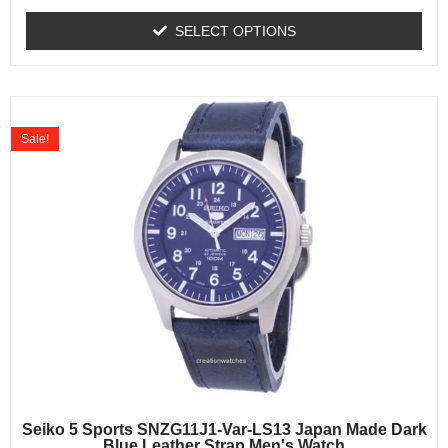
SELECT OPTIONS
Sale!
Seiko 5 Sports SNZG11J1-Var-LS13 Japan Made Dark
Blue Leather Strap Men's Watch