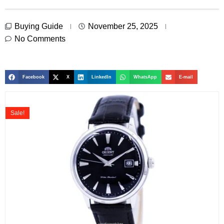
Buying Guide
November 25, 2025
No Comments
Facebook
X
LinkedIn
WhatsApp
E-mail
Sale!