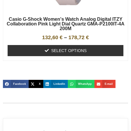
Casio G-Shock Women's Watch Analog Digital ITZY
Collaboration Pink Light Dial Quartz GMA-P2100IT-4A
200M
132,60
€
–
178,72
€
SELECT OPTIONS
Facebook
X
LinkedIn
WhatsApp
E-mail