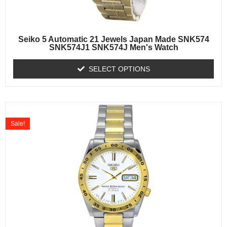
Seiko 5 Automatic 21 Jewels Japan Made SNK574
SNK574J1 SNK574J Men's Watch
SELECT OPTIONS
Sale!