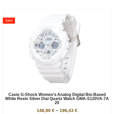
Sale!
Casio G-Shock Women's Analog Digital Bio-Based
White Resin Silver Dial Quartz Watch GMA-S120VA-7A
20
146,90
€
–
196,43
€