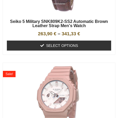
Seiko 5 Military SNK809K2-SS2 Automatic Brown
Leather Strap Men's Watch
263,90
€
–
341,33
€
SELECT OPTIONS
Sale!