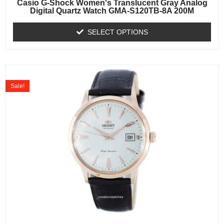
Casio G-Shock Women's Translucent Gray Analog
Digital Quartz Watch GMA-S120TB-8A 200M
SELECT OPTIONS
Sale!