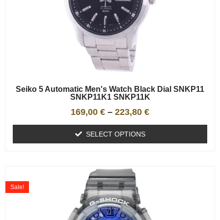
Seiko 5 Automatic Men's Watch Black Dial SNKP11
SNKP11K1 SNKP11K
169,00
€
–
223,80
€
SELECT OPTIONS
Sale!