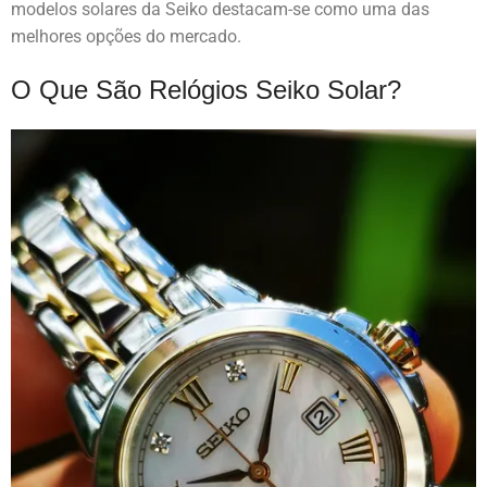
modelos solares da Seiko destacam-se como uma das
melhores opções do mercado.
O Que São Relógios Seiko Solar?