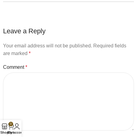
Leave a Reply
Your email address will not be published.
Required fields
are marked
*
Comment
*
0
Shop
Cart
My account