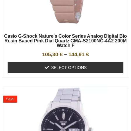
Casio G-Shock Nature's Color Series Analog Digital Bio
Resin Based Pink Dial Quartz GMA-S2100NC-4A2 200M
Watch F
105,30
€
–
144,91
€
SELECT OPTIONS
Sale!