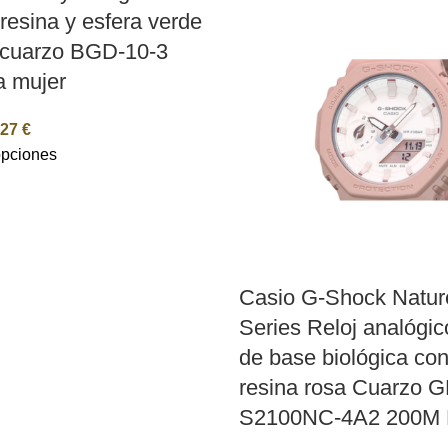
resina y esfera verde
 cuarzo BGD-10-3
a mujer
,27
€
opciones
Casio G-Shock Nature
Series Reloj analógico
de base biológica con
resina rosa Cuarzo 
S2100NC-4A2 200M 