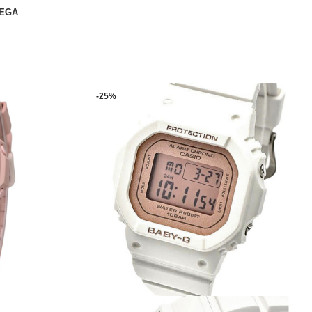
REGA
-25%