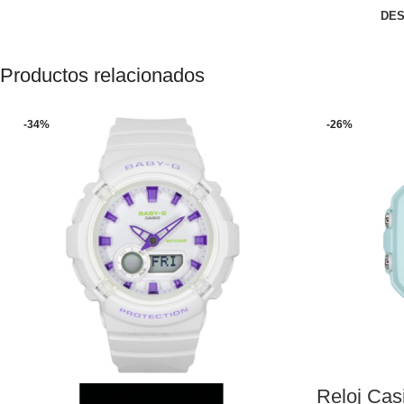
DES
Productos relacionados
-34%
-26%
Reloj Cas