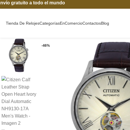
nvío gratuito a todo el mundo
Tienda De Relojes
Categorías
En
Comercio
Contactos
Blog
-46%