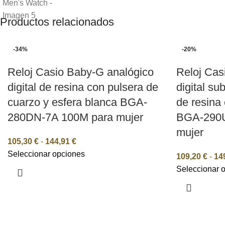
Productos relacionados
-34%
-20%
Reloj Casio Baby-G analógico
Reloj Cas
digital de resina con pulsera de
digital s
cuarzo y esfera blanca BGA-
de resina
280DN-7A 100M para mujer
BGA-290U
mujer
105,30
€
-
144,91
€
Seleccionar opciones
109,20
€
-
14
Seleccionar 