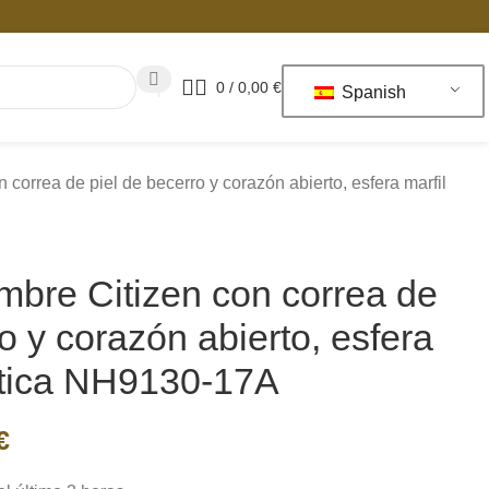
0
/
0,00
€
Spanish
 correa de piel de becerro y corazón abierto, esfera marfil
mbre Citizen con correa de
o y corazón abierto, esfera
ática NH9130-17A
€