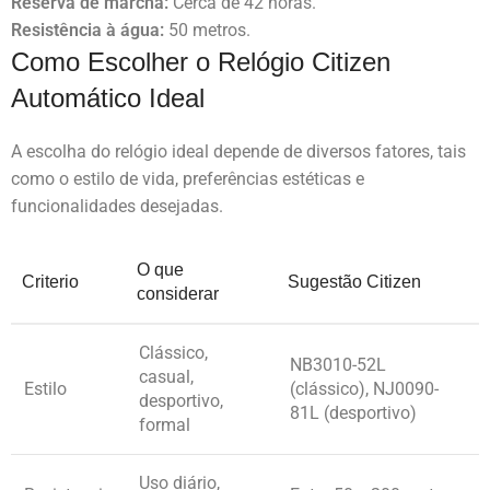
Reserva de marcha:
Cerca de 42 horas.
Resistência à água:
50 metros.
Como Escolher o Relógio Citizen
Automático Ideal
A escolha do relógio ideal depende de diversos fatores, tais
como o estilo de vida, preferências estéticas e
funcionalidades desejadas.
O que
Criterio
Sugestão Citizen
considerar
Clássico,
NB3010-52L
casual,
Estilo
(clássico), NJ0090-
desportivo,
81L (desportivo)
formal
Uso diário,