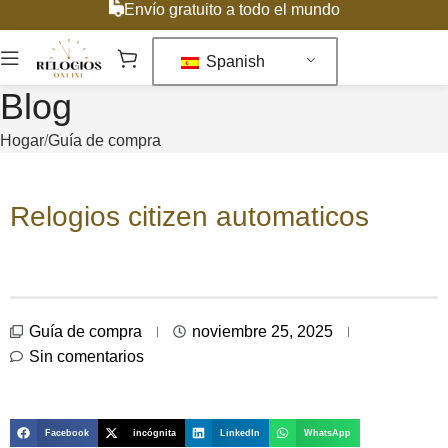
Envío gratuito a todo el mundo
Spanish
Blog
Hogar
Guía de compra
Relogios citizen automaticos
Guía de compra
noviembre 25, 2025
Sin comentarios
Facebook
incógnita
LinkedIn
WhatsApp