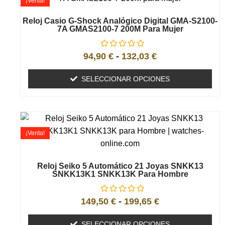
¡Venta!
Reloj Casio G-Shock Analógico Digital GMA-S2100-
7A GMAS2100-7 200M Para Mujer
94,90
€
-
132,03
€
SELECCIONAR OPCIONES
¡Venta!
Reloj Seiko 5 Automático 21 Joyas SNKK13
SNKK13K1 SNKK13K Para Hombre
149,50
€
-
199,65
€
SELECCIONAR OPCIONES