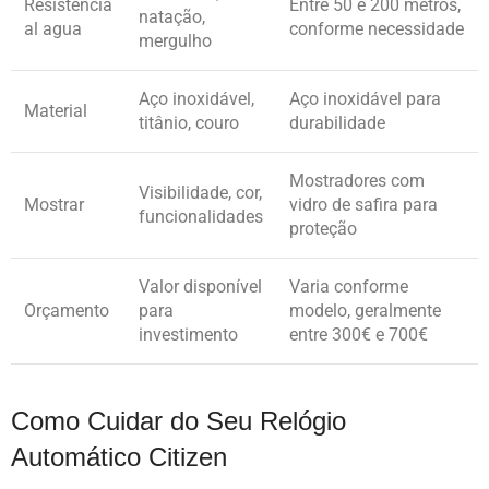
Resistencia
Entre 50 e 200 metros,
natação,
al agua
conforme necessidade
mergulho
Aço inoxidável,
Aço inoxidável para
Material
titânio, couro
durabilidade
Mostradores com
Visibilidade, cor,
Mostrar
vidro de safira para
funcionalidades
proteção
Valor disponível
Varia conforme
Orçamento
para
modelo, geralmente
investimento
entre 300€ e 700€
Como Cuidar do Seu Relógio
Automático Citizen