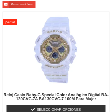
Correo electrónico
¡Venta!
Reloj Casio Baby-G Special Color Analógico Digital BA-
130CVG-7A BA130CVG-7 100M Para Mujer
SELECCIONAR OPCIONES