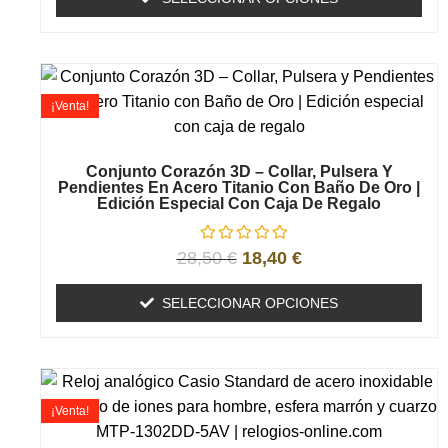
¡Venta!
Conjunto Corazón 3D – Collar, Pulsera Y
Pendientes En Acero Titanio Con Baño De Oro |
Edición Especial Con Caja De Regalo
28,50
€
18,40
€
SELECCIONAR OPCIONES
¡Venta!