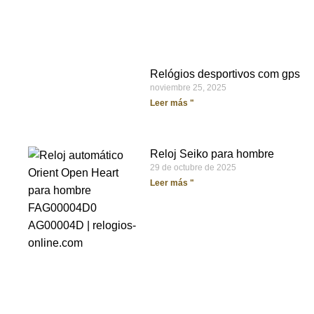
Relógios desportivos com gps
noviembre 25, 2025
Leer más "
Reloj Seiko para hombre
29 de octubre de 2025
Leer más "