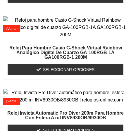
¡Venta!
Reloj Para Hombre Casio G-Shock Virtual Rainbow
Analógico Digital De Cuarzo GA-100RGB-1A
GA100RGB-1 200M
SELECCIONAR OPCIONES
¡Venta!
Reloj Invicta Automatic Pro Diver 200m Para Hombre
Con Esfera Azul INV8930OB/8930OB
SELECCIONAR OPCIONES