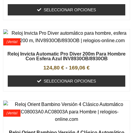
SELECCIONAR OPCIONES
¡Venta!
Reloj Invicta Automatic Pro Diver 200m Para Hombre
Con Esfera Azul INV8930OB/8930OB
124,80
€
-
169,06
€
SELECCIONAR OPCIONES
¡Venta!
Reloj Orient Bambino Versión 4 Clásico Automático