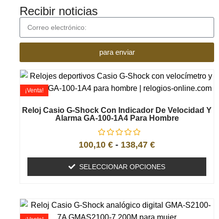
Recibir noticias
para enviar
¡Venta!
Reloj Casio G-Shock Con Indicador De Velocidad Y
Alarma GA-100-1A4 Para Hombre
100,10
€
-
138,47
€
SELECCIONAR OPCIONES