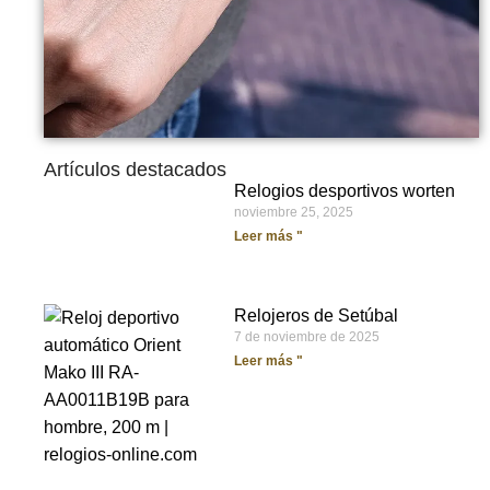
Artículos destacados
Relogios desportivos worten
noviembre 25, 2025
Leer más "
Relojeros de Setúbal
7 de noviembre de 2025
Leer más "