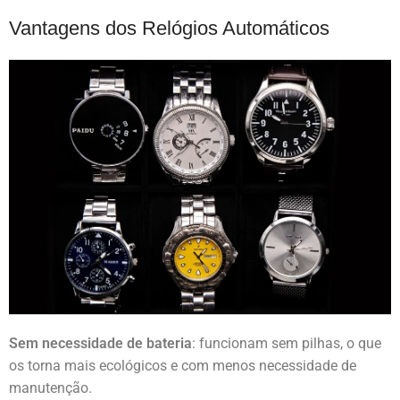
Vantagens dos Relógios Automáticos
Sem necessidade de bateria
: funcionam sem pilhas, o que
os torna mais ecológicos e com menos necessidade de
manutenção.