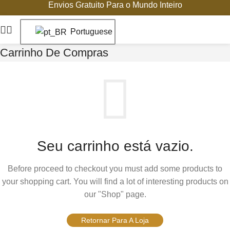
Envios Gratuito Para o Mundo Inteiro
Portuguese
Carrinho De Compras
Seu carrinho está vazio.
Before proceed to checkout you must add some products to
your shopping cart.
You will find a lot of interesting products on
our "Shop" page.
Retornar Para A Loja