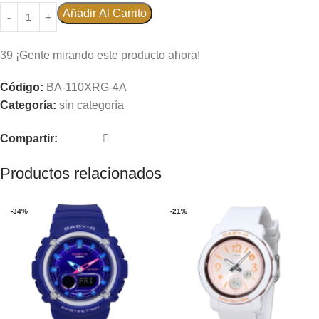
Añadir Al Carrito
39
¡Gente mirando este producto ahora!
Código:
BA-110XRG-4A
Categoría:
sin categoría
Compartir:
Productos relacionados
-34%
-21%