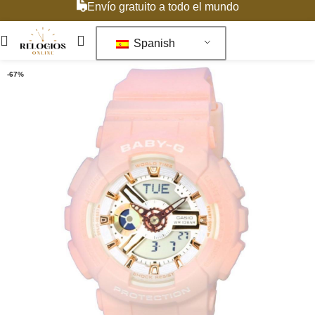
Envío gratuito a todo el mundo
Spanish
-67%