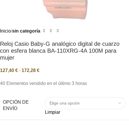
Inicio
sin categoría
Reloj Casio Baby-G analógico digital de cuarzo
con esfera blanca BA-110XRG-4A 100M para
mujer
127,40
€
-
172,28
€
40
Elementos vendido en el último 3 horas
OPCIÓN DE
ENVÍO
Limpiar