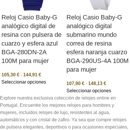
Reloj Casio Baby-G
Reloj Casio Baby-G
analógico digital de
analógico digital
resina con pulsera de
submarino mundo
cuarzo y esfera azul
correa de resina
BGA-280DN-2A
esfera naranja cuarzo
100M para mujer
BGA-290US-4A 100M
para mujer
105,30
€
-
144,91
€
Seleccionar opciones
107,90
€
-
148,13
€
Seleccionar opciones
Explore nuestra exclusiva colección de relojes online en
Portugal. Encuentre los mejores relojes para hombres y
mujeres, incluidos relojes de lujo, resistentes al agua,
automáticos y con cristal de zafiro. Ya sea que compre relojes
de pulsera elegantes, deportivos o para ocasiones especiales,