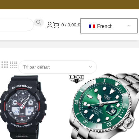
0
/
0,00
€
French