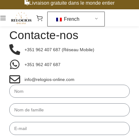
Livraison gratuite dans le monde entier
French
Contacte-nos
+351 962 407 687 (Réseau Mobile)
+351 962 407 687
info@relogios-online.com