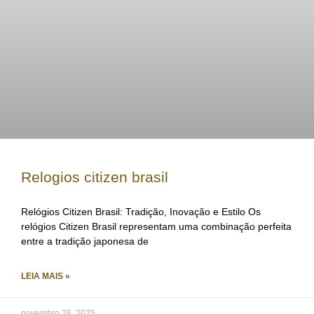
Relogios citizen brasil
Relógios Citizen Brasil: Tradição, Inovação e Estilo Os
relógios Citizen Brasil representam uma combinação perfeita
entre a tradição japonesa de
LEIA MAIS »
novembro 26, 2025