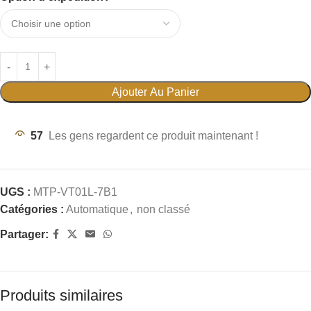
Ajouter Au Panier
57
Les gens regardent ce produit maintenant !
UGS :
MTP-VT01L-7B1
Catégories :
Automatique
,
non classé
Partager:
Produits similaires