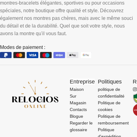
montres-bracelets élégantes, sportives ou pour occasions
spéciales, notre boutique offre qualité et style. Découvrez
également nos montres pas chères, mais avec le même souci
du détail et de la durabilité. Quel que soit votre style, nous
avons la montre qu'il vous faut.
Modes de paiement :
Entreprise
Politiques
R
Maison
politique de
Sur
confidentialité
Magasin
Politique de
Contacts
cookies
Blogue
Politique de
Regarder le
remboursement
glossaire
Politique
d'expédition