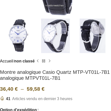
Accueil
non classé
Montre analogique Casio Quartz MTP-VT01L-7B1
analogique MTPVT01L-7B1
36,40
€
–
59,58
€
41
Articles vendu en dernier 3 heures
Option d'expédition