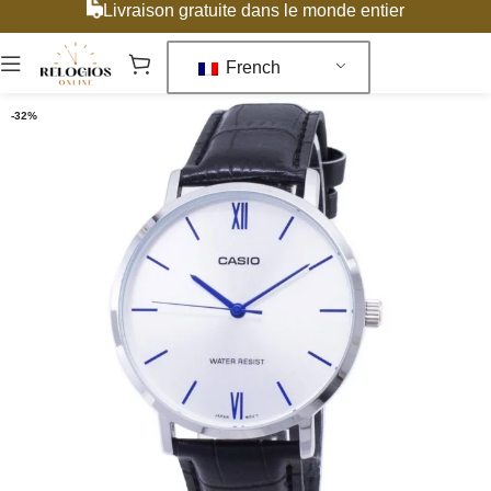
Livraison gratuite dans le monde entier
French
-32%