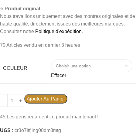
⭐
Produit original
Nous travaillons uniquement avec des montres originales et de
haute qualité, directement issues des meilleures marques.
Consultez notre
Politique d'expédition
.
70
Articles vendu en dernier 3 heures
COULEUR
Effacer
Ajouter Au Panier
45
Les gens regardent ce produit maintenant !
UGS :
cr3o7itfjlng00dm8mtg