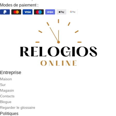
Modes de paiement :
Entreprise
Maison
Sur
Magasin
Contacts
Blogue
Regarder le glossaire
Politiques