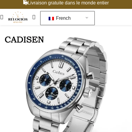
Livraison gratuite dans le monde entier
French