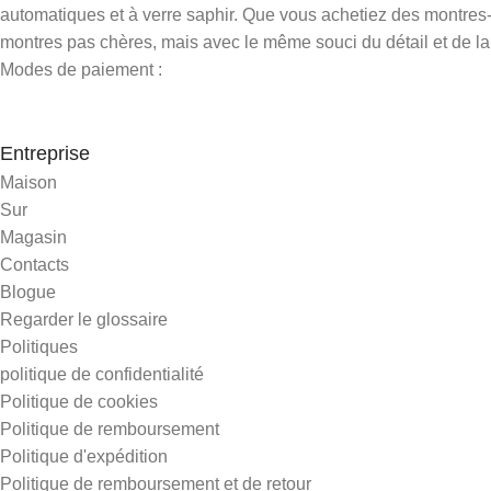
automatiques et à verre saphir. Que vous achetiez des montres-
montres pas chères, mais avec le même souci du détail et de la d
Modes de paiement :
Entreprise
Maison
Sur
Magasin
Contacts
Blogue
Regarder le glossaire
Politiques
politique de confidentialité
Politique de cookies
Politique de remboursement
Politique d'expédition
Politique de remboursement et de retour