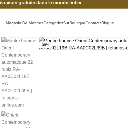
ivraison gratuite dans le monde entier
Magasin De Montres
Catégories
Sur
Boutique
Contacts
Blogue
-39%