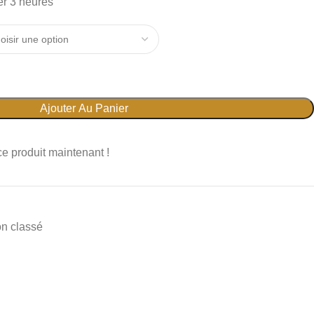
er 3 heures
Ajouter Au Panier
e produit maintenant !
n classé