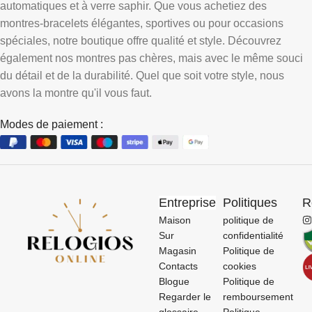
automatiques et à verre saphir. Que vous achetiez des
montres-bracelets élégantes, sportives ou pour occasions
spéciales, notre boutique offre qualité et style. Découvrez
également nos montres pas chères, mais avec le même souci
du détail et de la durabilité. Quel que soit votre style, nous
avons la montre qu'il vous faut.
Modes de paiement :
Entreprise
Politiques
R
Maison
politique de
Sur
confidentialité
Magasin
Politique de
Contacts
cookies
Blogue
Politique de
Regarder le
remboursement
glossaire
Politique