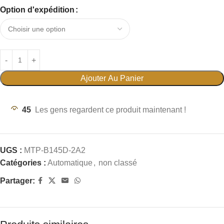
Option d'expédition
Ajouter Au Panier
45
Les gens regardent ce produit maintenant !
UGS :
MTP-B145D-2A2
Catégories :
Automatique
,
non classé
Partager: