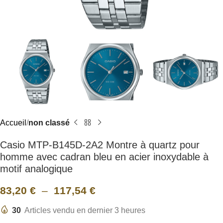
Accueil
non classé
Casio MTP-B145D-2A2 Montre à quartz pour
homme avec cadran bleu en acier inoxydable à
motif analogique
83,20
€
–
117,54
€
30
Articles vendu en dernier 3 heures