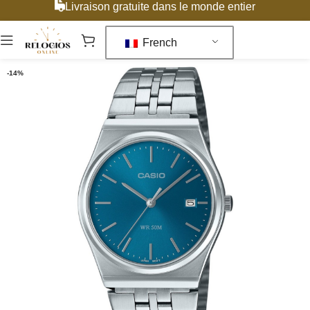
Livraison gratuite dans le monde entier
French
-14%