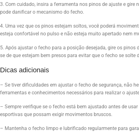
3. Com cuidado, insira a ferramenta nos pinos de ajuste e gire n
pode danificar o mecanismo do fecho.
4. Uma vez que os pinos estejam soltos, você poderá movimentar
esteja confortável no pulso e não esteja muito apertado nem m
5. Após ajustar o fecho para a posição desejada, gire os pinos d
se de que estejam bem presos para evitar que o fecho se solte 
Dicas adicionais
– Se tiver dificuldades em ajustar o fecho de segurança, não he
ferramentas e conhecimentos necessários para realizar o ajuste
– Sempre verifique se o fecho está bem ajustado antes de usar o
esportivas que possam exigir movimentos bruscos.
– Mantenha o fecho limpo e lubrificado regularmente para gara