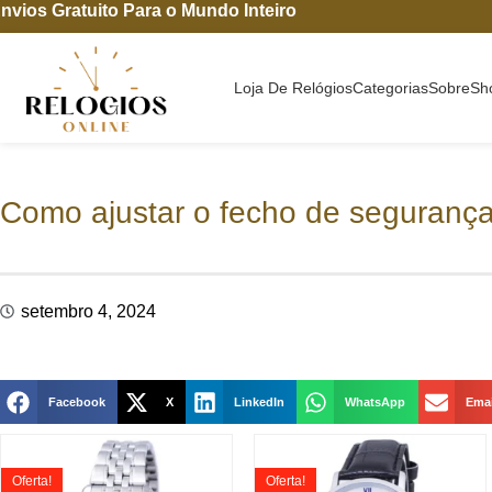
nvios Gratuito Para o Mundo Inteiro
Loja De Relógios
Categorias
Sobre
Sh
Como ajustar o fecho de segurança
setembro 4, 2024
Facebook
X
LinkedIn
WhatsApp
Emai
Oferta!
Oferta!