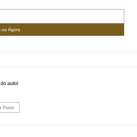
a-se Agora
r Posts