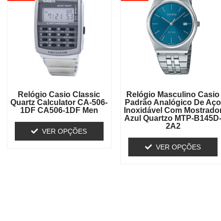
Relógio Casio Classic
Relógio Masculino Casio
Quartz Calculator CA-506-
Padrão Analógico De Aç
1DF CA506-1DF Men
Inoxidável Com Mostrado
Azul Quartzo MTP-B145D
2A2
VER OPÇÕES
VER OPÇÕES