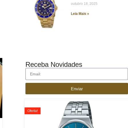
outubro 18, 2025
Leia Mais »
Receba Novidades
Enviar
Oferta!