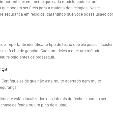
é importante ter em mente que cada modelo pode ter um
 que podem ser úteis para a maioria dos relógios. Neste
de segurança em relógios, garantindo que você possa usá-lo c
 é importante identificar o tipo de fecho que ele possui. Existe
ão e o fecho de gancho. Cada um deles requer um método
 seu relógio antes de prosseguir.
nça
o. Certifique-se de que não está muito apertado nem muito
 segurança.
ralmente estão localizados nas laterais do fecho e podem ser
chave de fenda ou um pino de ajuste.