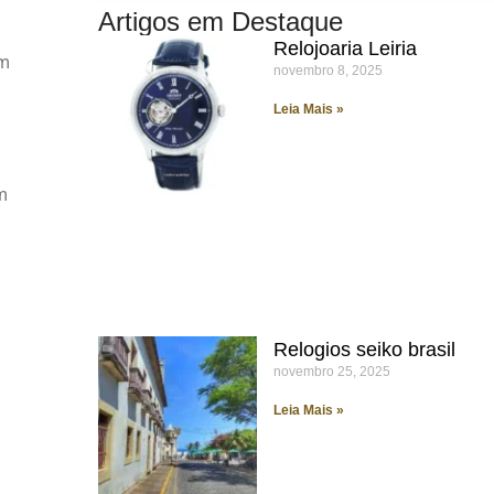
Artigos em Destaque
Relojoaria Leiria
om
novembro 8, 2025
Leia Mais »
m
Relogios seiko brasil
novembro 25, 2025
Leia Mais »