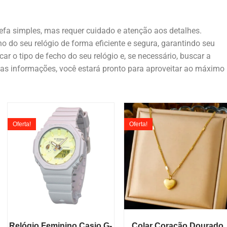
efa simples, mas requer cuidado e atenção aos detalhes.
o do seu relógio de forma eficiente e segura, garantindo seu
car o tipo de fecho do seu relógio e, se necessário, buscar a
sas informações, você estará pronto para aproveitar ao máximo
Oferta!
Oferta!
Relógio Feminino Casio G-
Colar Coração Dourado