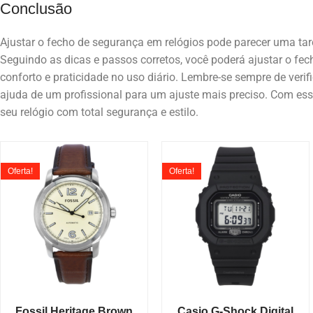
Conclusão
Ajustar o fecho de segurança em relógios pode parecer uma tar
Seguindo as dicas e passos corretos, você poderá ajustar o fech
conforto e praticidade no uso diário. Lembre-se sempre de verifi
ajuda de um profissional para um ajuste mais preciso. Com es
seu relógio com total segurança e estilo.
Oferta!
Oferta!
Fossil Heritage Brown
Casio G-Shock Digital