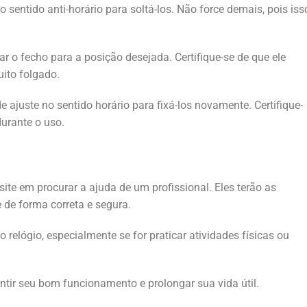
o sentido anti-horário para soltá-los. Não force demais, pois iss
 o fecho para a posição desejada. Certifique-se de que ele
uito folgado.
e ajuste no sentido horário para fixá-los novamente. Certifique-
durante o uso.
site em procurar a ajuda de um profissional. Eles terão as
 de forma correta e segura.
 relógio, especialmente se for praticar atividades físicas ou
ntir seu bom funcionamento e prolongar sua vida útil.