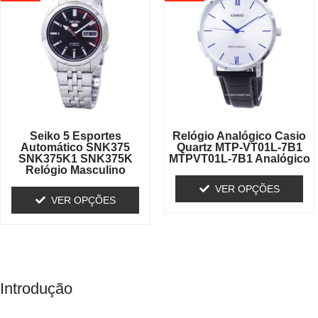
Seiko 5 Esportes
Relógio Analógico Casio
Automático SNK375
Quartz MTP-VT01L-7B1
SNK375K1 SNK375K
MTPVT01L-7B1 Analógico
Relógio Masculino
VER OPÇÕES
VER OPÇÕES
Introdução