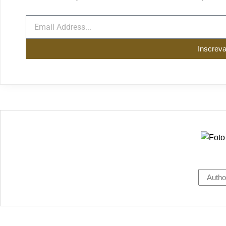
Inscrev
Autho