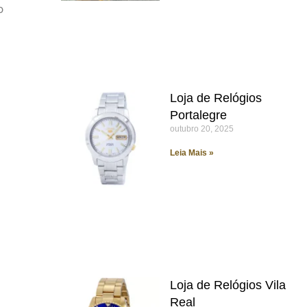
o
Loja de Relógios
Portalegre
outubro 20, 2025
Leia Mais »
Loja de Relógios Vila
Real