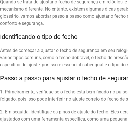
Quando se trata de ajustar o fecho de segurança em relógios, 
mecanismo diferente. No entanto, existem algumas dicas gerais
glossário, vamos abordar passo a passo como ajustar o fecho 
conforto e segurança.
Identificando o tipo de fecho
Antes de começar a ajustar o fecho de segurança em seu relógio,
vários tipos comuns, como o fecho dobrável, o fecho de press
específico de ajuste, por isso é essencial saber qual é o tipo do
Passo a passo para ajustar o fecho de segura
1. Primeiramente, verifique se o fecho está bem fixado no puls
folgado, pois isso pode interferir no ajuste correto do fecho de
2. Em seguida, identifique os pinos de ajuste do fecho. Eles ge
ajustados com uma ferramenta específica, como uma pequena 