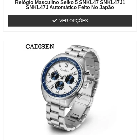
Relógio Masculino Seiko 5 SNKL47 SNKL47J1
SNKL47J Automático Feito No Japão
VER OPÇÕES