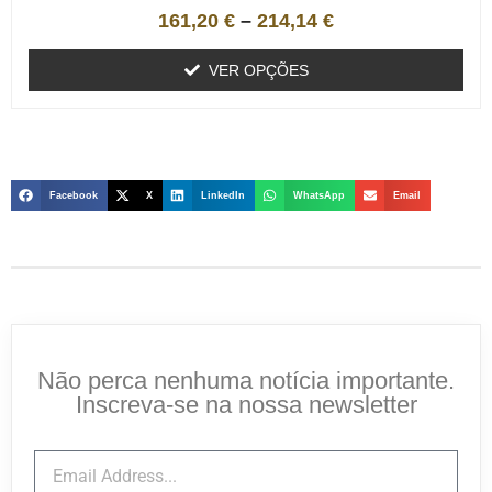
161,20
€
–
214,14
€
VER OPÇÕES
Facebook
X
LinkedIn
WhatsApp
Email
Não perca nenhuma notícia importante.
Inscreva-se na nossa newsletter