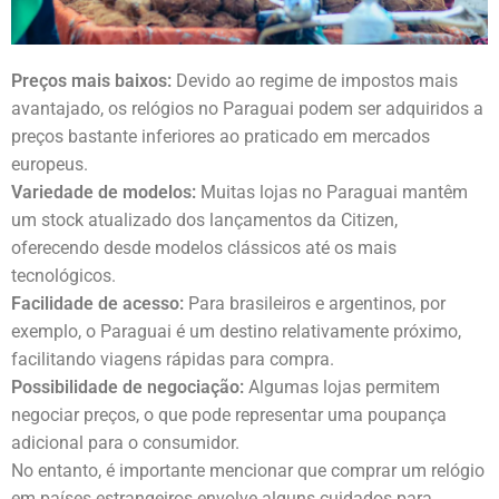
Preços mais baixos:
Devido ao regime de impostos mais
avantajado, os relógios no Paraguai podem ser adquiridos a
preços bastante inferiores ao praticado em mercados
europeus.
Variedade de modelos:
Muitas lojas no Paraguai mantêm
um stock atualizado dos lançamentos da Citizen,
oferecendo desde modelos clássicos até os mais
tecnológicos.
Facilidade de acesso:
Para brasileiros e argentinos, por
exemplo, o Paraguai é um destino relativamente próximo,
facilitando viagens rápidas para compra.
Possibilidade de negociação:
Algumas lojas permitem
negociar preços, o que pode representar uma poupança
adicional para o consumidor.
No entanto, é importante mencionar que comprar um relógio
em países estrangeiros envolve alguns cuidados para