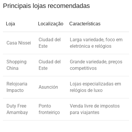
Principais lojas recomendadas
Loja
Localização
Características
Ciudad del
Larga variedade, foco em
Casa Nissei
Este
eletrónica e relógios
Shopping
Ciudad del
Grande variedade, preços
China
Este
competitivos
Relojoaria
Lojas especializadas em
Asunción
Impacto
relógios de luxo
Duty Free
Ponto
Venda livre de impostos
Amambay
fronteiriço
para viajantes