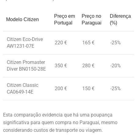
Preço em
Preço no
Diferença
Modelo Citizen
Portugal
Paraguai
(%)
Citizen Eco-Drive
220 €
165 €
-25%
AW1231-07E
Citizen Promaster
350 €
280 €
-20%
Diver BN0150-28E
Citizen Classic
200 €
150 €
-25%
CA0649-14E
Esta comparação evidencia que há uma poupança
significativa para quem compra no Paraguai, mesmo
considerando custos de transporte ou viagem.