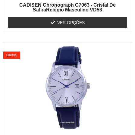
CADISEN Chronograph C7063 - Cristal De
SafiraRelógio Masculino VD53
VER OPÇÕES
Oferta!