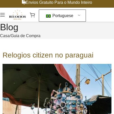
Envios Gratuito Para o Mundo Inteiro
Portuguese
Blog
Casa
Guia de Compra
Relogios citizen no paraguai