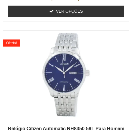
VER OPÇÕES
Oferta!
Relógio Citizen Automatic NH8350-59L Para Homem