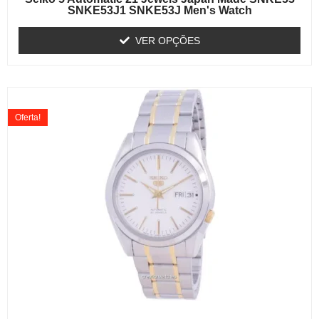
SNKE53J1 SNKE53J Men's Watch
VER OPÇÕES
Oferta!