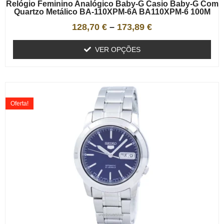
Relógio Feminino Analógico Baby-G Casio Baby-G Com
Quartzo Metálico BA-110XPM-6A BA110XPM-6 100M
128,70
€
–
173,89
€
VER OPÇÕES
Oferta!