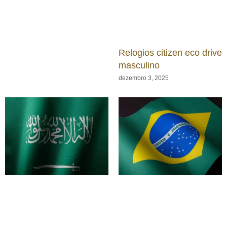
Relogios citizen eco drive
masculino
dezembro 3, 2025