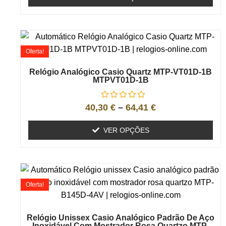
Oferta!
Relógio Analógico Casio Quartz MTP-VT01D-1B
MTPVT01D-1B
40,30
€
–
64,41
€
VER OPÇÕES
Oferta!
Relógio Unissex Casio Analógico Padrão De Aço
Inoxidável Com Mostrador Rosa Quartzo MTP-