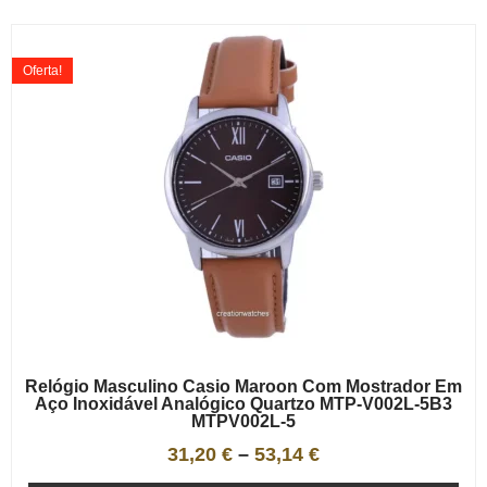
Oferta!
Relógio Masculino Casio Maroon Com Mostrador Em
Aço Inoxidável Analógico Quartzo MTP-V002L-5B3
MTPV002L-5
31,20
€
–
53,14
€