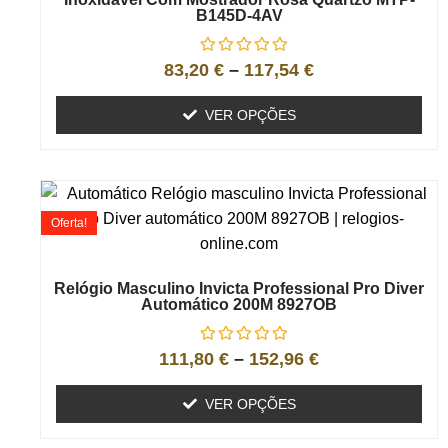
B145D-4AV
83,20
€
–
117,54
€
VER OPÇÕES
Oferta!
Relógio Masculino Invicta Professional Pro Diver
Automático 200M 8927OB
111,80
€
–
152,96
€
VER OPÇÕES