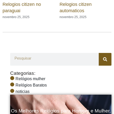
Relogios citizen no
Relogios citizen
paraguai
automaticos
novembro 25, 2025
novembro 25, 2025
Categorias:
Relógios mulher
Relógios Baratos
noticias
Os Melhores Relógios para Homem e Mulher,