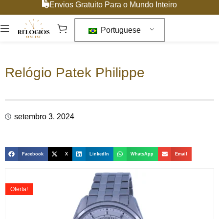
Envios Gratuito Para o Mundo Inteiro
Portuguese
Relógio Patek Philippe
setembro 3, 2024
Facebook
X
LinkedIn
WhatsApp
Email
Oferta!