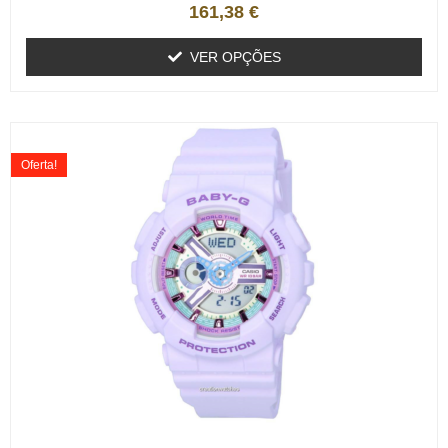
161,38
€
VER OPÇÕES
Oferta!