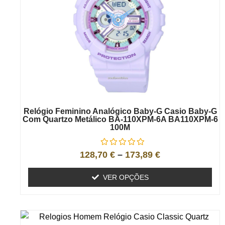
Relógio Feminino Analógico Baby-G Casio Baby-G
Com Quartzo Metálico BA-110XPM-6A BA110XPM-6
100M
128,70
€
–
173,89
€
VER OPÇÕES