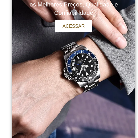
os Melhores Preços, Qualidade e
Confiabilildade
ACESSAR