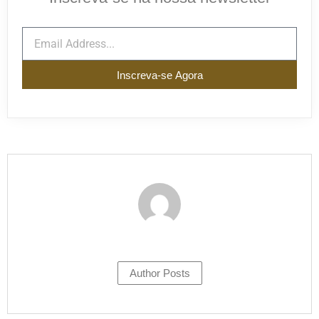
Inscreva-se Agora
Author Posts