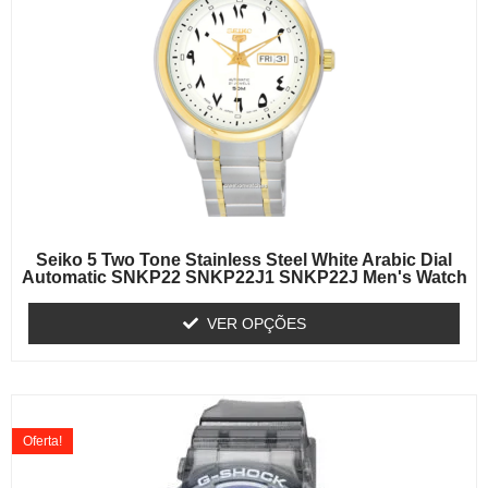
Seiko 5 Two Tone Stainless Steel White Arabic Dial
Automatic SNKP22 SNKP22J1 SNKP22J Men's Watch
VER OPÇÕES
Oferta!