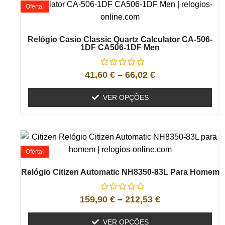
Oferta!
Relógio Casio Classic Quartz Calculator CA-506-
1DF CA506-1DF Men
41,60
€
–
66,02
€
VER OPÇÕES
Oferta!
Relógio Citizen Automatic NH8350-83L Para Homem
159,90
€
–
212,53
€
VER OPÇÕES