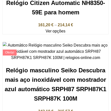
Relógio Citizen Automatic NH8350-
59E para homem
161,20
€
–
214,14
€
Ver opções
Oferta!
Relógio masculino Seiko Descubra
mais aço inoxidável com mostrador
azul automático SRPH87 SRPH87K1
SRPH87K 100M