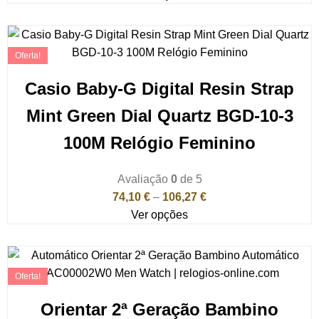
Oferta!
Casio Baby-G Digital Resin Strap
Mint Green Dial Quartz BGD-10-3
100M Relógio Feminino
Avaliação
0
de 5
74,10
€
–
106,27
€
Ver opções
Oferta!
Orientar 2ª Geração Bambino