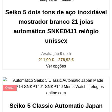
Seiko 5 dois tons de aço inoxidável
mostrador branco 21 joias
automático SNKE04J1 relógio
unissex
Avaliação
0
de 5
211,90
€
–
276,93
€
Ver opções
Oferta!
Seiko 5 Classic Automatic Japan