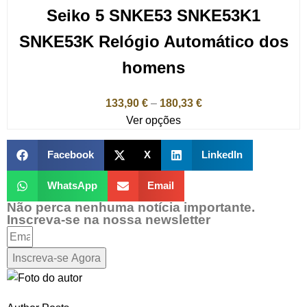
Seiko 5 SNKE53 SNKE53K1
SNKE53K Relógio Automático dos
homens
133,90
€
–
180,33
€
Ver opções
Facebook
X
LinkedIn
WhatsApp
Email
Não perca nenhuma notícia importante.
Inscreva-se na nossa newsletter
Inscreva-se Agora