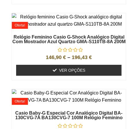
Oferta!
Relógio Feminino Casio G-Shock Analógico Digital
Com Mostrador Azul Quartzo GMA-S110TB-8A 200M
146,90
€
–
196,43
€
VER OPÇÕES
Oferta!
Casio Baby-G Especial Cor Analógico Digital BA-
130CVG-7A BA130CVG-7 100M Relógio Feminino