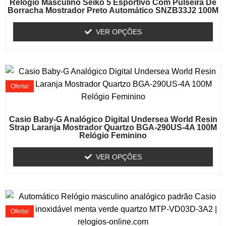
Relógio Masculino Seiko 5 Esportivo Com Pulseira De
Borracha Mostrador Preto Automático SNZB33J2 100M
VER OPÇÕES
Oferta!
Casio Baby-G Analógico Digital Undersea World Resin
Strap Laranja Mostrador Quartzo BGA-290US-4A 100M
Relógio Feminino
VER OPÇÕES
Oferta!