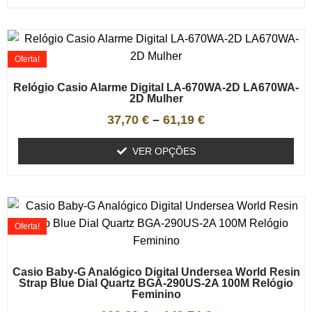
Oferta!
Relógio Casio Alarme Digital LA-670WA-2D LA670WA-
2D Mulher
37,70
€
–
61,19
€
VER OPÇÕES
Oferta!
Casio Baby-G Analógico Digital Undersea World Resin
Strap Blue Dial Quartz BGA-290US-2A 100M Relógio
Feminino