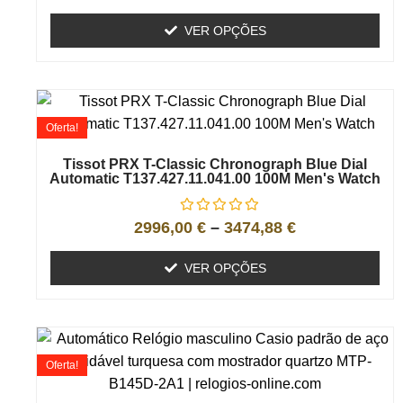
VER OPÇÕES
Oferta!
Tissot PRX T-Classic Chronograph Blue Dial
Automatic T137.427.11.041.00 100M Men's Watch
2996,00
€
–
3474,88
€
VER OPÇÕES
Oferta!