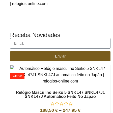
Receba Novidades
Enviar
Oferta!
Relógio Masculino Seiko 5 SNKL47 SNKL47J1
SNKL47J Automático Feito No Japão
188,50
€
–
247,95
€