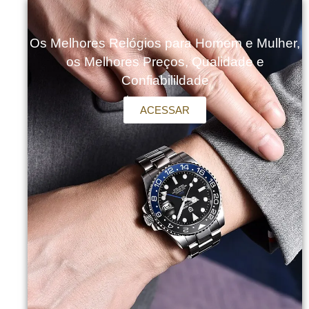
Os Melhores Relógios para Homem e Mulher,
os Melhores Preços, Qualidade e
Confiabilildade
ACESSAR