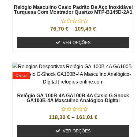
Relógio Masculino Casio Padrão De Aço Inoxidável
Turquesa Com Mostrador Quartzo MTP-B145D-2A1
76,70
€
–
109,49
€
VER OPÇÕES
Oferta!
Relógio GA-100B-4A GA100B-4A Casio G-Shock
GA100B-4A Masculino Analógico-Digital
118,30
€
–
161,01
€
VER OPÇÕES