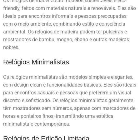
Os relógios de madeira são modelos sustentáveis e eco-
friendly, feitos com materiais naturais e renováveis. Eles são
ideais para encontros informais e pessoas preocupadas
com o meio ambiente, combinando estilo e consciência
ambiental. Os relógios de madeira podem ter pulseiras e
mostradores de bambu, mogno, ébano e outras madeiras
nobres.
Relógios Minimalistas
Os relógios minimalistas são modelos simples e elegantes,
com design clean e funcionalidades básicas. Eles são ideais
para encontros casuais e pessoas que preferem um visual
discreto e sofisticado. Os relógios minimalistas geralmente
têm mostradores sem números, apenas com marcadores de
horas e ponteiros finos, transmitindo uma estética
minimalista e contemporânea.
Relógios de Edição Limitada