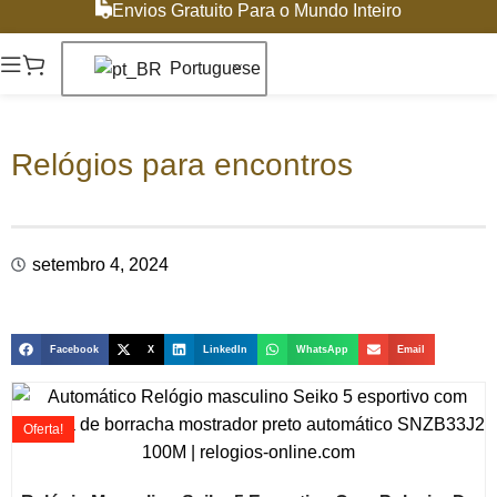
Envios Gratuito Para o Mundo Inteiro
Portuguese
Relógios para encontros
setembro 4, 2024
Facebook
X
LinkedIn
WhatsApp
Email
Oferta!