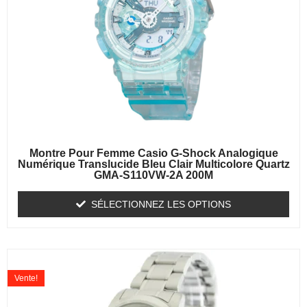
Montre Pour Femme Casio G-Shock Analogique
Numérique Translucide Bleu Clair Multicolore Quartz
GMA-S110VW-2A 200M
SÉLECTIONNEZ LES OPTIONS
Vente!