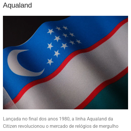
Aqualand
Lançada no final dos anos 1980, a linha Aqualand da
Citizen revolucionou o mercado de relógios de mergulho