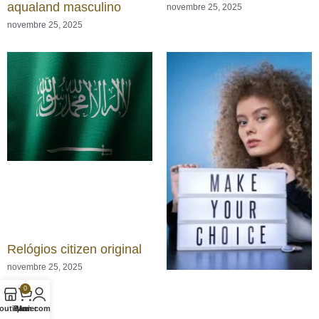
aqualand masculino
novembre 25, 2025
novembre 25, 2025
Relógios citizen original
novembre 25, 2025
0
outique
Panier
Mon compte