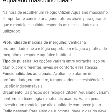
Aqualand masculino ideal?
Na hora de escolher um relógio Citizen Aqualand masculino,
é importante considerar alguns fatores chave para garantir
que o modelo escolhido responda às necessidades do
utilizador:
Profundidade máxima de mergulho:
Verificar a
profundidade que o relógio suporta em relação à prática de
mergulho ou esporte aquático habitual.
Tipo de pulseira:
As opções variam entre borracha, aço ou
titânio, com diferentes níveis de conforto e resistência.
Funcionalidades adicionais:
Avaliar se o alarme de
profundidade, cronómetro, temporizadores e resistência à
luz são indispensáveis.
Orçamento:
Os preços dos relógios Citizen Aqualand variam
conforme a tecnologia e materiais usados. Vale a pena
investir num modelo que alie qualidade com preço justo.
Estilo pessoal:
Para além da funcionalidade, o design deve