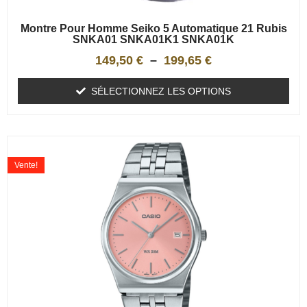
Montre Pour Homme Seiko 5 Automatique 21 Rubis
SNKA01 SNKA01K1 SNKA01K
149,50
€
–
199,65
€
SÉLECTIONNEZ LES OPTIONS
Vente!