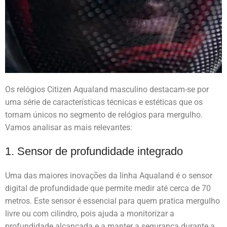
Os relógios Citizen Aqualand masculino destacam-se por
uma série de características técnicas e estéticas que os
tornam únicos no segmento de relógios para mergulho.
Vamos analisar as mais relevantes:
1. Sensor de profundidade integrado
Uma das maiores inovações da linha Aqualand é o sensor
digital de profundidade que permite medir até cerca de 70
metros. Este sensor é essencial para quem pratica mergulho
livre ou com cilindro, pois ajuda a monitorizar a
profundidade alcançada e a manter a segurança durante a