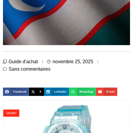
Guide d'achat
novembre 25, 2025
Sans commentaires
Facebook
X
LinkedIn
WhatsApp
E-mail
Vente!