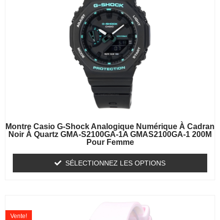
Montre Casio G-Shock Analogique Numérique À Cadran
Noir À Quartz GMA-S2100GA-1A GMAS2100GA-1 200M
Pour Femme
SÉLECTIONNEZ LES OPTIONS
Vente!