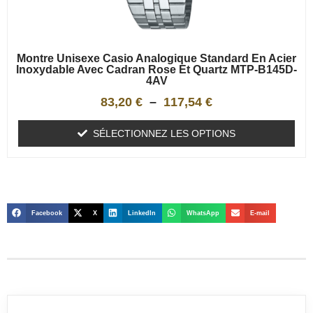
Montre Unisexe Casio Analogique Standard En Acier
Inoxydable Avec Cadran Rose Et Quartz MTP-B145D-
4AV
83,20
€
–
117,54
€
SÉLECTIONNEZ LES OPTIONS
Facebook
X
LinkedIn
WhatsApp
E-mail