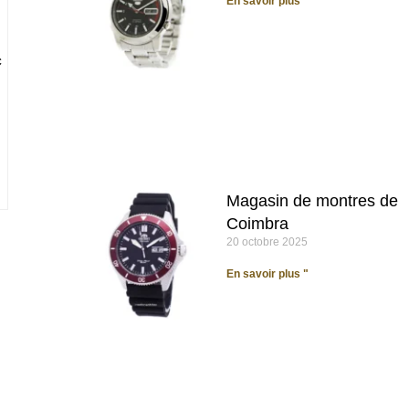
En savoir plus "
r
c
Magasin de montres de
Coimbra
20 octobre 2025
En savoir plus "