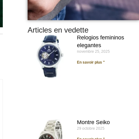
Articles en vedette
Relogios femininos
elegantes
novembre 25, 2025
En savoir plus "
Montre Seiko
29 octobre 2025