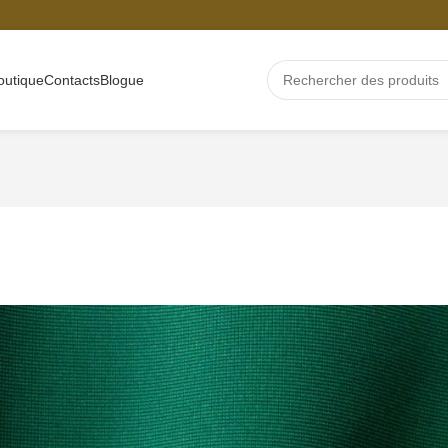
outique
Contacts
Blogue