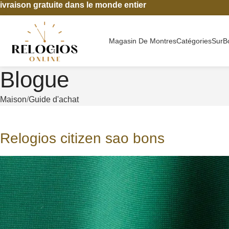
ivraison gratuite dans le monde entier
Magasin De Montres
Catégories
Sur
B
Blogue
Maison
Guide d'achat
Relogios citizen sao bons