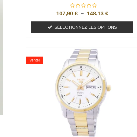
107,90
€
–
148,13
€
SÉLECTIONNEZ LES OPTIONS
Vente!