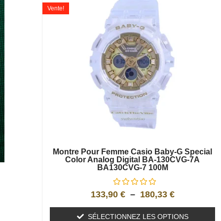
Vente!
Montre Pour Femme Casio Baby-G Special
Color Analog Digital BA-130CVG-7A
BA130CVG-7 100M
133,90
€
–
180,33
€
SÉLECTIONNEZ LES OPTIONS