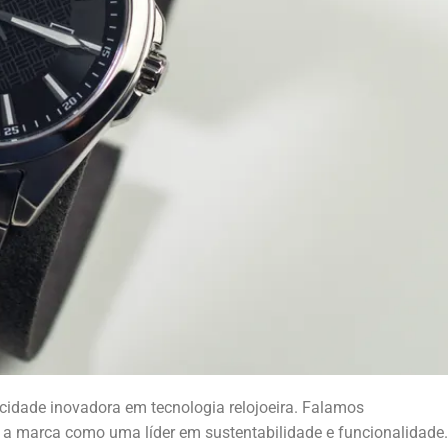
acidade inovadora em tecnologia relojoeira. Falamos
 a marca como uma líder em sustentabilidade e funcionalidade.