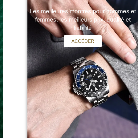
Les meilleures montres pour hommes et
femmes, les meilleurs prix, qualité et
fiabilité
ACCÉDER