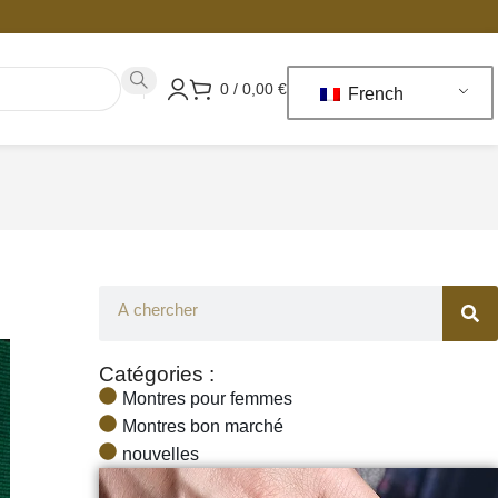
0
/
0,00
€
French
Catégories :
Montres pour femmes
Montres bon marché
nouvelles