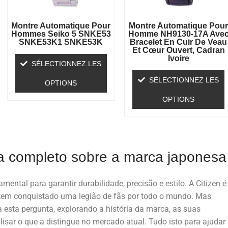
Montre Automatique Pour
Montre Automatique Pou
Hommes Seiko 5 SNKE53
Homme NH9130-17A Ave
SNKE53K1 SNKE53K
Bracelet En Cuir De Veau
Et Cœur Ouvert, Cadran
Ivoire
SÉLECTIONNEZ LES
SÉLECTIONNEZ LES
OPTIONS
OPTIONS
a completo sobre a marca japonesa
ental para garantir durabilidade, precisão e estilo. A Citizen é
tem conquistado uma legião de fãs por todo o mundo. Mas
 a esta pergunta, explorando a história da marca, as suas
alisar o que a distingue no mercado atual. Tudo isto para ajudar