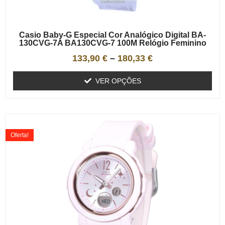
Casio Baby-G Especial Cor Analógico Digital BA-
130CVG-7A BA130CVG-7 100M Relógio Feminino
133,90
€
–
180,33
€
VER OPÇÕES
Oferta!