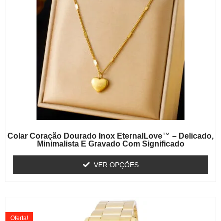
Colar Coração Dourado Inox EternalLove™ – Delicado,
Minimalista E Gravado Com Significado
VER OPÇÕES
Oferta!