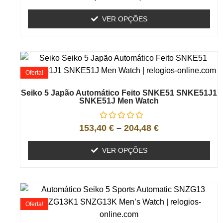
VER OPÇÕES
Oferta!
Seiko 5 Japão Automático Feito SNKE51 SNKE51J1
SNKE51J Men Watch
153,40
€
–
204,48
€
VER OPÇÕES
Oferta!