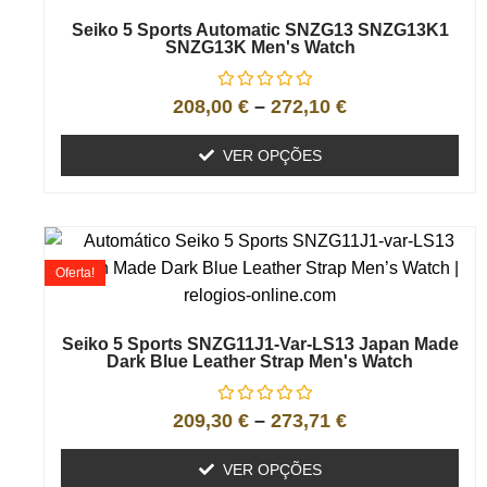
Seiko 5 Sports Automatic SNZG13 SNZG13K1
SNZG13K Men's Watch
208,00
€
–
272,10
€
VER OPÇÕES
Oferta!
Seiko 5 Sports SNZG11J1-Var-LS13 Japan Made
Dark Blue Leather Strap Men's Watch
209,30
€
–
273,71
€
VER OPÇÕES