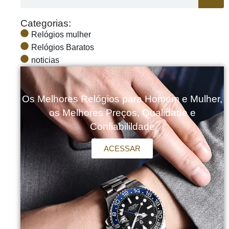
Categorias:
Relógios mulher
Relógios Baratos
noticias
Os Melhores Relógios para Homem e Mulher,
os Melhores Preços, Qualidade e
Confiabilildade
ACESSAR