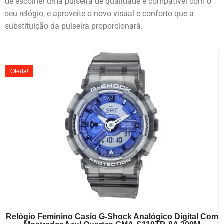
de escolher uma pulseira de qualidade e compatível com o
seu relógio, e aproveite o novo visual e conforto que a
substituição da pulseira proporcionará.
Oferta!
Relógio Feminino Casio G-Shock Analógico Digital Com