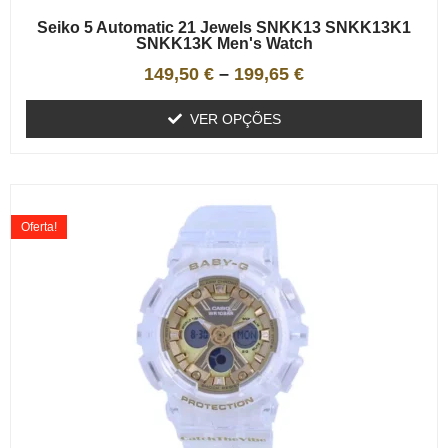
Seiko 5 Automatic 21 Jewels SNKK13 SNKK13K1
SNKK13K Men's Watch
149,50
€
–
199,65
€
VER OPÇÕES
Oferta!