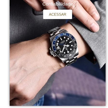
Confiabilildade
ACESSAR