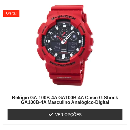
Oferta!
Relógio GA-100B-4A GA100B-4A Casio G-Shock
GA100B-4A Masculino Analógico-Digital
VER OPÇÕES