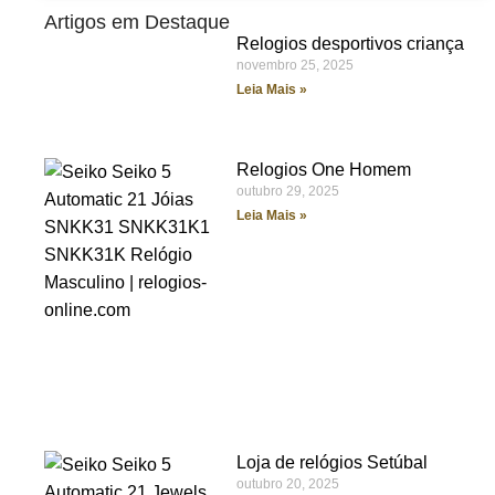
Artigos em Destaque
Relogios desportivos criança
novembro 25, 2025
Leia Mais »
Relogios One Homem
outubro 29, 2025
Leia Mais »
Loja de relógios Setúbal
outubro 20, 2025