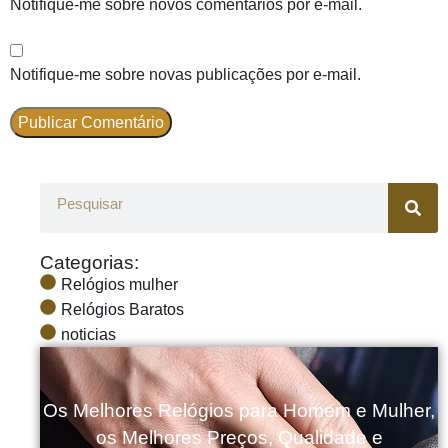
Notifique-me sobre novos comentários por e-mail.
Notifique-me sobre novas publicações por e-mail.
Categorias:
Relógios mulher
Relógios Baratos
noticias
Os Melhores Relógios para Homem e Mulher,
os Melhores Preços, Qualidade e