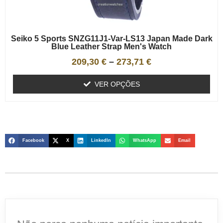
Seiko 5 Sports SNZG11J1-Var-LS13 Japan Made Dark
Blue Leather Strap Men's Watch
209,30
€
–
273,71
€
VER OPÇÕES
Facebook
X
LinkedIn
WhatsApp
Email