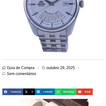
Guia de Compra
outubro 29, 2025
Sem comentários
Facebook
X
LinkedIn
WhatsApp
Email