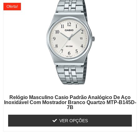
Oferta!
Relógio Masculino Casio Padrão Analógico De Aço
Inoxidável Com Mostrador Branco Quartzo MTP-B145D-
7B
VER OPÇÕES