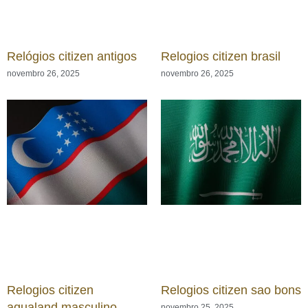
Relógios citizen antigos
Relogios citizen brasil
novembro 26, 2025
novembro 26, 2025
Relogios citizen
Relogios citizen sao bons
aqualand masculino
novembro 25, 2025