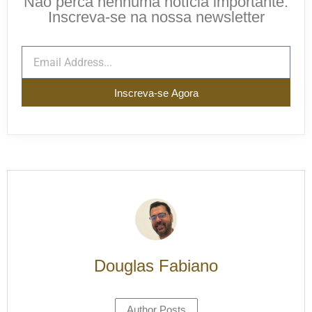
Não perca nenhuma notícia importante.
Inscreva-se na nossa newsletter
Inscreva-se Agora
Douglas Fabiano
Author Posts