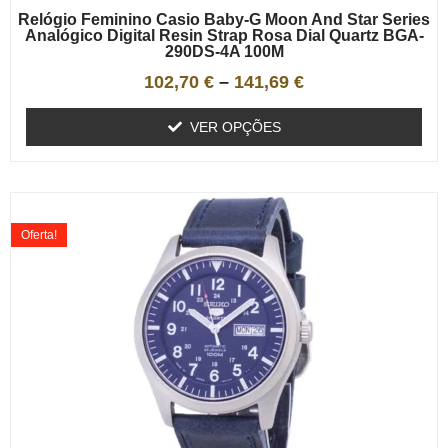
Relógio Feminino Casio Baby-G Moon And Star Series
Analógico Digital Resin Strap Rosa Dial Quartz BGA-
290DS-4A 100M
102,70
€
–
141,69
€
VER OPÇÕES
Oferta!