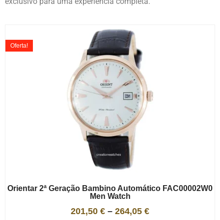
exclusivo para uma experiência completa.
Oferta!
Orientar 2ª Geração Bambino Automático FAC00002W0
Men Watch
201,50
€
–
264,05
€