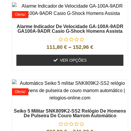
Oferta!
Alarme Indicador De Velocidade GA-100A-9ADR
GA100A-9ADR Casio G-Shock Homens Assista
111,80
€
–
152,96
€
VER OPÇÕES
Oferta!
Seiko 5 Militar SNK809K2-SS2 Relógio De Homens
De Pulseira De Couro Marrom Automático