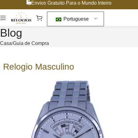
Envios Gratuito Para o Mundo Inteiro
Portuguese
Blog
Casa
Guia de Compra
Relogio Masculino