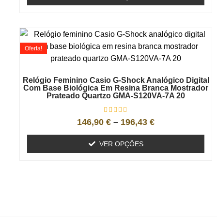
Oferta!
Relógio Feminino Casio G-Shock Analógico Digital
Com Base Biológica Em Resina Branca Mostrador
Prateado Quartzo GMA-S120VA-7A 20
146,90
€
–
196,43
€
VER OPÇÕES