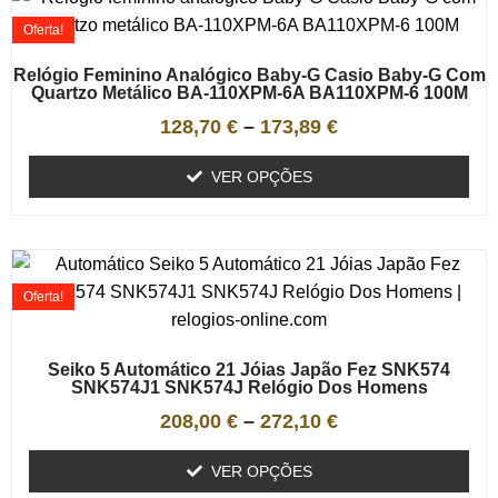
Oferta!
Relógio Feminino Analógico Baby-G Casio Baby-G Com
Quartzo Metálico BA-110XPM-6A BA110XPM-6 100M
128,70
€
–
173,89
€
VER OPÇÕES
Oferta!
Seiko 5 Automático 21 Jóias Japão Fez SNK574
SNK574J1 SNK574J Relógio Dos Homens
208,00
€
–
272,10
€
VER OPÇÕES