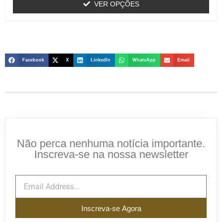
VER OPÇÕES
Facebook
X
LinkedIn
WhatsApp
Email
Não perca nenhuma notícia importante.
Inscreva-se na nossa newsletter
Inscreva-se Agora