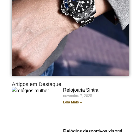
Artigos em Destaque
Relojoaria Sintra
novembro 7, 2025
Leia Mais »
Relógios desportivos xiaomi