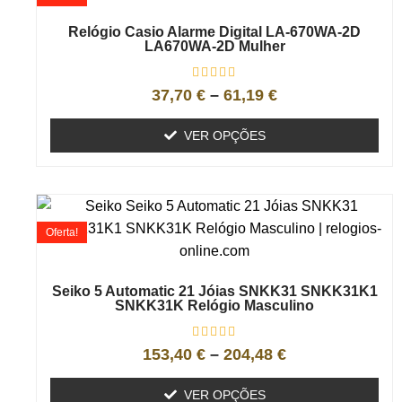
Relógio Casio Alarme Digital LA-670WA-2D
LA670WA-2D Mulher
37,70
€
–
61,19
€
VER OPÇÕES
Oferta!
Seiko 5 Automatic 21 Jóias SNKK31 SNKK31K1
SNKK31K Relógio Masculino
153,40
€
–
204,48
€
VER OPÇÕES