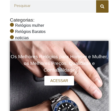
Categorias:
Relógios mulher
Relógios Baratos
noticias
Os Melhores Relógios para Homem e Mulher,
os Melhores Preços, Qualidade e
Confiabilildade
ACESSAR