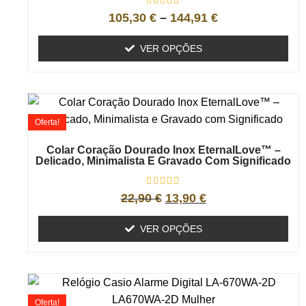
105,30
€
–
144,91
€
VER OPÇÕES
Oferta!
Colar Coração Dourado Inox EternalLove™ –
Delicado, Minimalista E Gravado Com Significado
22,90
€
13,90
€
VER OPÇÕES
Oferta!