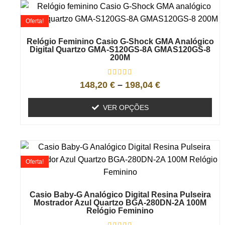
Oferta!
Relógio Feminino Casio G-Shock GMA Analógico
Digital Quartzo GMA-S120GS-8A GMAS120GS-8
200M
148,20
€
–
198,04
€
VER OPÇÕES
Oferta!
Casio Baby-G Analógico Digital Resina Pulseira
Mostrador Azul Quartzo BGA-280DN-2A 100M
Relógio Feminino