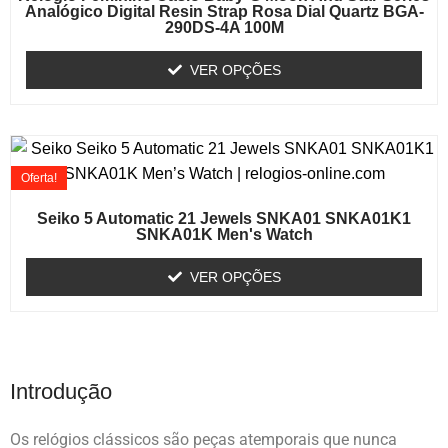
Analógico Digital Resin Strap Rosa Dial Quartz BGA-
290DS-4A 100M
VER OPÇÕES
Oferta!
Seiko 5 Automatic 21 Jewels SNKA01 SNKA01K1
SNKA01K Men's Watch
VER OPÇÕES
Introdução
Os relógios clássicos são peças atemporais que nunca