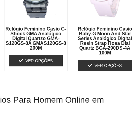
Relógio Feminino Casio G-
Relógio Feminino Casio
Shock GMA Analógico
Baby-G Moon And Star
Digital Quartzo GMA-
Series Analógico Digital
S120GS-8A GMAS120GS-8
Resin Strap Rosa Dial
200M
Quartz BGA-290DS-4A
100M
VER OPÇÕES
VER OPÇÕES
ógios Para Homem Online em