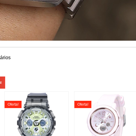
ários
l
Oferta!
Oferta!