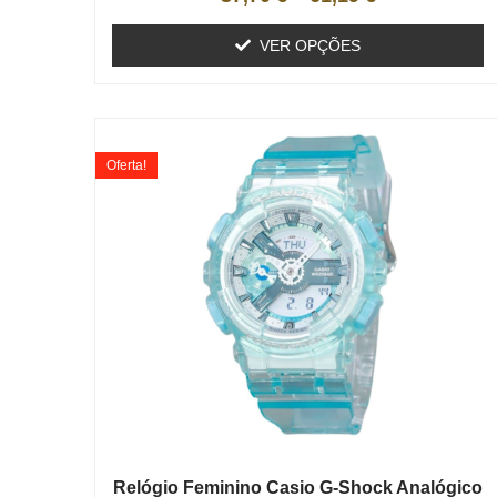
VER OPÇÕES
Oferta!
Relógio Feminino Casio G-Shock Analógico