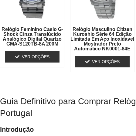
Relógio Feminino Casio G-
Relógio Masculino Citizen
Shock Cinza Translúcido
Kuroshio Série 64 Edição
Analógico Digital Quartzo
Limitada Em Aço Inoxidável
GMA-S120TB-8A 200M
Mostrador Preto
Automático NK0001-84E
VER OPÇÕES
VER OPÇÕES
Guia Definitivo para Comprar Rel
Portugal
Introdução