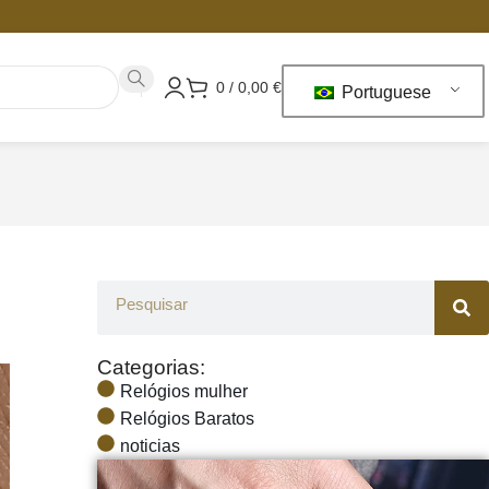
0
/
0,00
€
Portuguese
Categorias:
Relógios mulher
Relógios Baratos
noticias