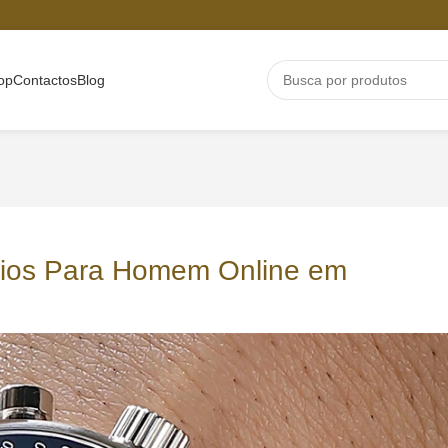
op
Contactos
Blog
ógios Para Homem Online em