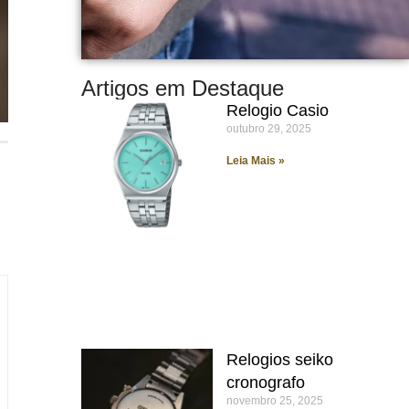
Artigos em Destaque
Relogio Casio
outubro 29, 2025
Leia Mais »
Relogios seiko
cronografo
novembro 25, 2025