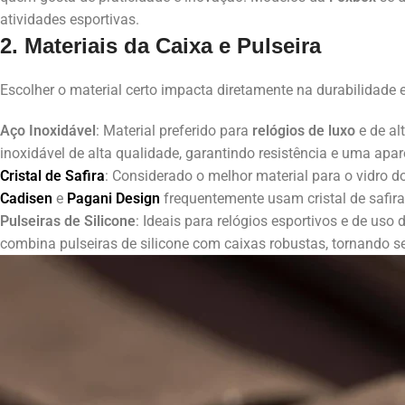
atividades esportivas.
2. Materiais da Caixa e Pulseira
Escolher o material certo impacta diretamente na durabilidade e
Aço Inoxidável
: Material preferido para
relógios de luxo
e de al
inoxidável de alta qualidade, garantindo resistência e uma apar
Cristal de Safira
: Considerado o melhor material para o vidro d
Cadisen
e
Pagani Design
frequentemente usam cristal de safira
Pulseiras de Silicone
: Ideais para relógios esportivos e de uso 
combina pulseiras de silicone com caixas robustas, tornando se