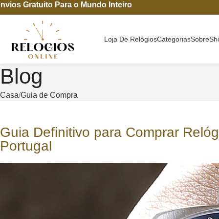
nvios Gratuito Para o Mundo Inteiro
Loja De Relógios
Categorias
Sobre
Sh
Blog
Casa
Guia de Compra
Guia Definitivo para Comprar Rel
Portugal