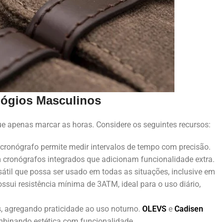
lógios Masculinos
ue apenas marcar as horas. Considere os seguintes recursos:
 o cronógrafo permite medir intervalos de tempo com precisão.
ronógrafos integrados que adicionam funcionalidade extra.
sátil que possa ser usado em todas as situações, inclusive em
ossui resistência mínima de 3ATM, ideal para o uso diário,
s, agregando praticidade ao uso noturno.
OLEVS
e
Cadisen
binando estética com funcionalidade.