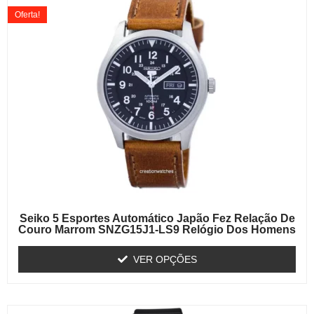
Oferta!
Seiko 5 Esportes Automático Japão Fez Relação De
Couro Marrom SNZG15J1-LS9 Relógio Dos Homens
VER OPÇÕES