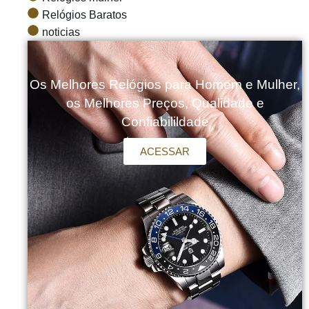
Relógios Baratos
noticias
Os Melhores Relógios para Homem e Mulher,
os Melhores Preços, Qualidade e
Confiabilildade
ACESSAR