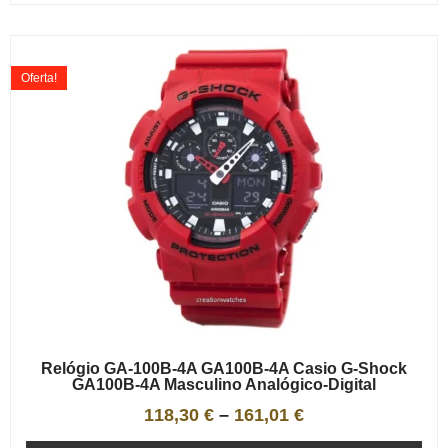
Oferta!
Relógio GA-100B-4A GA100B-4A Casio G-Shock
GA100B-4A Masculino Analógico-Digital
118,30
€
–
161,01
€