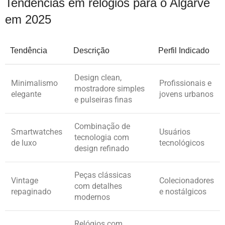
Tendências em relógios para o Algarve
em 2025
Tendência
Descrição
Perfil Indicado
Design clean,
Minimalismo
Profissionais e
mostradore simples
elegante
jovens urbanos
e pulseiras finas
Combinação de
Smartwatches
Usuários
tecnologia com
de luxo
tecnológicos
design refinado
Peças clássicas
Vintage
Colecionadores
com detalhes
repaginado
e nostálgicos
modernos
Relógios com