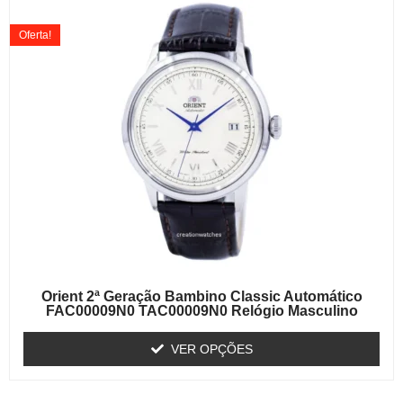
Oferta!
Orient 2ª Geração Bambino Classic Automático
FAC00009N0 TAC00009N0 Relógio Masculino
VER OPÇÕES