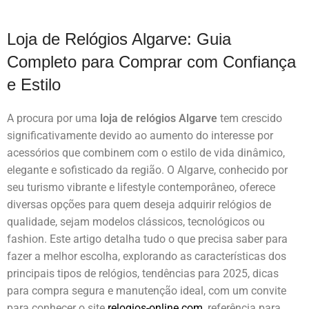
Loja de Relógios Algarve: Guia
Completo para Comprar com Confiança
e Estilo
A procura por uma
loja de relógios Algarve
tem crescido
significativamente devido ao aumento do interesse por
acessórios que combinem com o estilo de vida dinâmico,
elegante e sofisticado da região. O Algarve, conhecido por
seu turismo vibrante e lifestyle contemporâneo, oferece
diversas opções para quem deseja adquirir relógios de
qualidade, sejam modelos clássicos, tecnológicos ou
fashion. Este artigo detalha tudo o que precisa saber para
fazer a melhor escolha, explorando as características dos
principais tipos de relógios, tendências para 2025, dicas
para compra segura e manutenção ideal, com um convite
para conhecer o site
relogios-online.com
, referência para