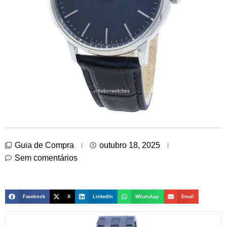
Guia de Compra
outubro 18, 2025
Sem comentários
Facebook
X
LinkedIn
WhatsApp
Email