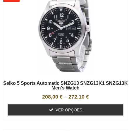
Seiko 5 Sports Automatic SNZG13 SNZG13K1 SNZG13K
Men's Watch
208,00
€
–
272,10
€
VER OPÇÕES