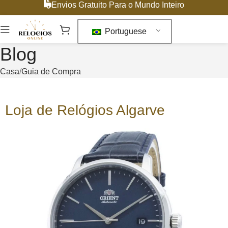
Envios Gratuito Para o Mundo Inteiro
Portuguese
Blog
Casa
Guia de Compra
Loja de Relógios Algarve