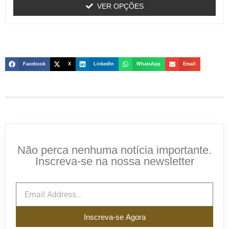
VER OPÇÕES
Facebook
X
LinkedIn
WhatsApp
Email
Não perca nenhuma notícia importante.
Inscreva-se na nossa newsletter
Inscreva-se Agora