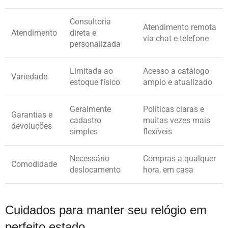
Consultoria
Atendimento remota
Atendimento
direta e
via chat e telefone
personalizada
Limitada ao
Acesso a catálogo
Variedade
estoque físico
amplo e atualizado
Geralmente
Políticas claras e
Garantias e
cadastro
muitas vezes mais
devoluções
simples
flexíveis
Necessário
Compras a qualquer
Comodidade
deslocamento
hora, em casa
Cuidados para manter seu relógio em
perfeito estado