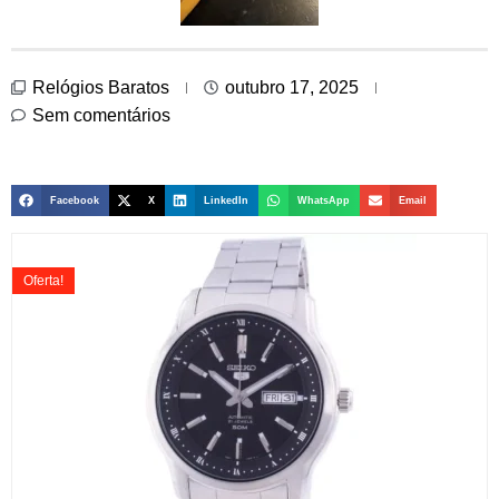
Relógios Baratos
outubro 17, 2025
Sem comentários
Facebook
X
LinkedIn
WhatsApp
Email
Oferta!