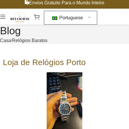
Envios Gratuito Para o Mundo Inteiro
Portuguese
Blog
Casa
Relógios Baratos
Loja de Relógios Porto