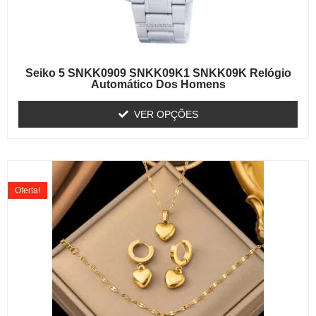
Seiko 5 SNKK0909 SNKK09K1 SNKK09K Relógio
Automático Dos Homens
VER OPÇÕES
Oferta!