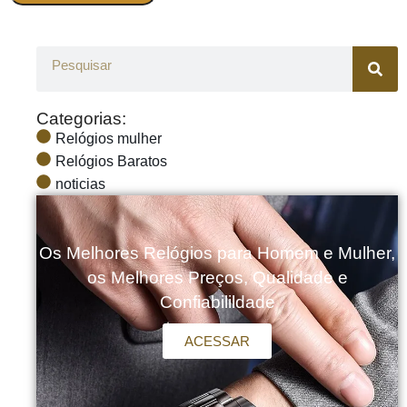
Categorias:
Relógios mulher
Relógios Baratos
noticias
Os Melhores Relógios para Homem e Mulher,
os Melhores Preços, Qualidade e
Confiabilildade
ACESSAR