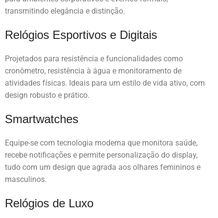
transmitindo elegância e distinção.
Relógios Esportivos e Digitais
Projetados para resistência e funcionalidades como
cronômetro, resistência à água e monitoramento de
atividades físicas. Ideais para um estilo de vida ativo, com
design robusto e prático.
Smartwatches
Equipe-se com tecnologia moderna que monitora saúde,
recebe notificações e permite personalização do display,
tudo com um design que agrada aos olhares femininos e
masculinos.
Relógios de Luxo