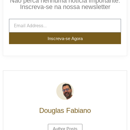
Não perca nenhuma notícia importante.
Inscreva-se na nossa newsletter
Inscreva-se Agora
Douglas Fabiano
Author Posts