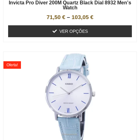
Invicta Pro Diver 200M Quartz Black Dial 8932 Men's
Watch
71,50
€
–
103,05
€
VER OPÇÕES
Oferta!