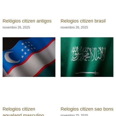
Relógios citizen antigos
Relogios citizen brasil
novembro 26, 2025
novembro 26, 2025
Relogios citizen
Relogios citizen sao bons
aqualand masculino
novembro 25, 2025