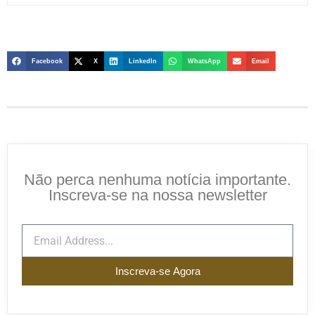
Facebook
X
LinkedIn
WhatsApp
Email
Não perca nenhuma notícia importante.
Inscreva-se na nossa newsletter
Inscreva-se Agora