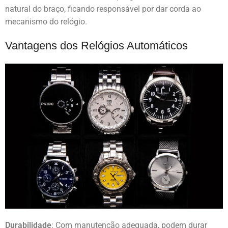
natural do braço, ficando responsável por dar corda ao
mecanismo do relógio.
Vantagens dos Relógios Automáticos
Durabilidade
: Com manutenção adequada, podem durar