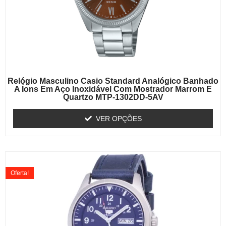
Relógio Masculino Casio Standard Analógico Banhado
A Íons Em Aço Inoxidável Com Mostrador Marrom E
Quartzo MTP-1302DD-5AV
VER OPÇÕES
Oferta!