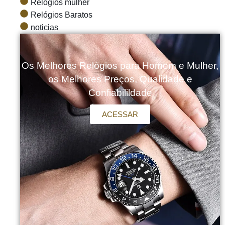
Relógios mulher
Relógios Baratos
noticias
Os Melhores Relógios para Homem e Mulher,
os Melhores Preços, Qualidade e
Confiabilildade
ACESSAR