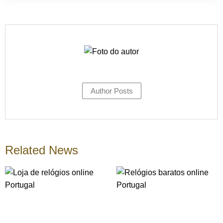
Author Posts
Related News