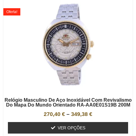
Oferta!
Relógio Masculino De Aço Inoxidável Com Revivalismo
Do Mapa Do Mundo Orientado RA-AA0E01S19B 200M
270,40
€
–
349,38
€
VER OPÇÕES