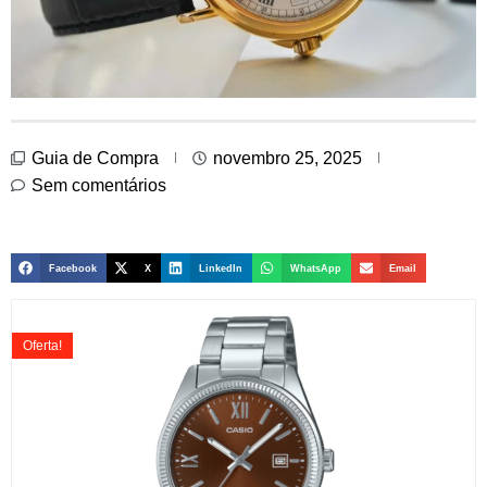
Guia de Compra
novembro 25, 2025
Sem comentários
Facebook
X
LinkedIn
WhatsApp
Email
Oferta!