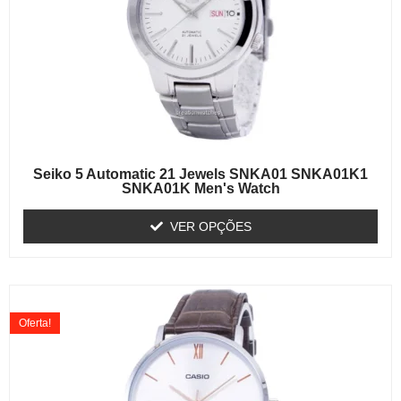
Seiko 5 Automatic 21 Jewels SNKA01 SNKA01K1
SNKA01K Men's Watch
VER OPÇÕES
Oferta!