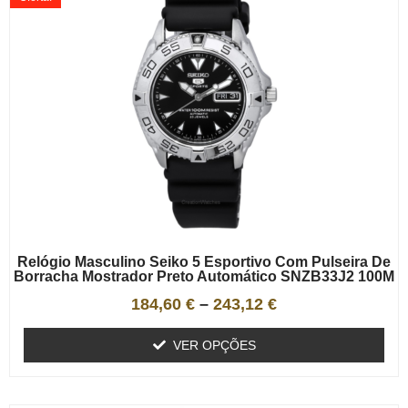
Relógio Masculino Seiko 5 Esportivo Com Pulseira De
Borracha Mostrador Preto Automático SNZB33J2 100M
184,60
€
–
243,12
€
VER OPÇÕES