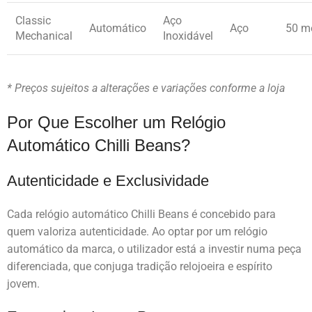
Classic
Aço
Automático
Aço
50 m
Mechanical
Inoxidável
* Preços sujeitos a alterações e variações conforme a loja
Por Que Escolher um Relógio
Automático Chilli Beans?
Autenticidade e Exclusividade
Cada relógio automático Chilli Beans é concebido para
quem valoriza autenticidade. Ao optar por um relógio
automático da marca, o utilizador está a investir numa peça
diferenciada, que conjuga tradição relojoeira e espírito
jovem.