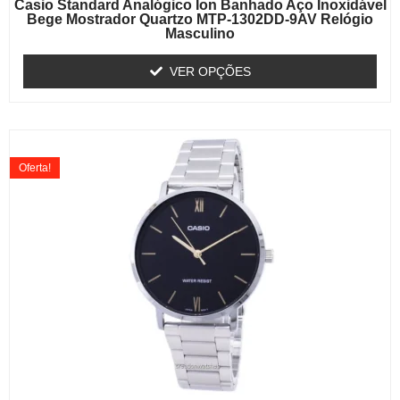
Casio Standard Analógico Ion Banhado Aço Inoxidável
Bege Mostrador Quartzo MTP-1302DD-9AV Relógio
Masculino
VER OPÇÕES
Oferta!