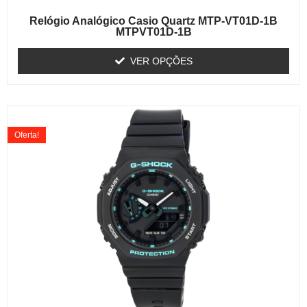
Relógio Analógico Casio Quartz MTP-VT01D-1B
MTPVT01D-1B
VER OPÇÕES
Oferta!