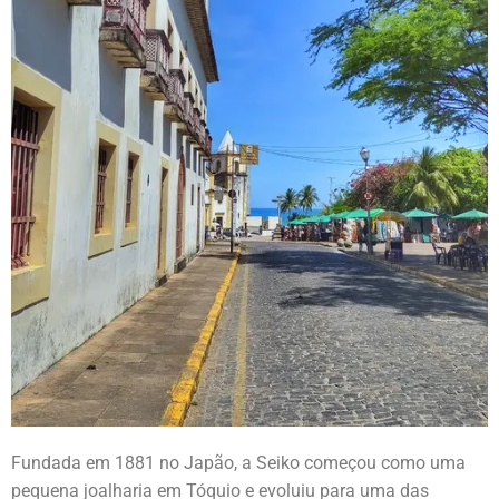
Fundada em 1881 no Japão, a Seiko começou como uma
pequena joalharia em Tóquio e evoluiu para uma das