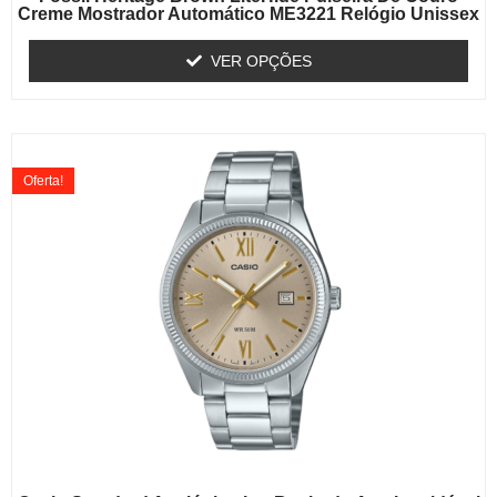
Creme Mostrador Automático ME3221 Relógio Unissex
VER OPÇÕES
Oferta!