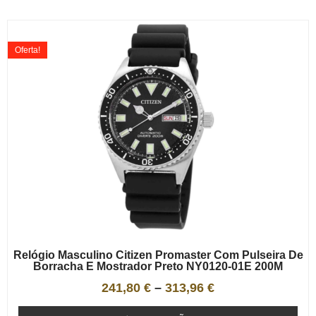
Oferta!
Relógio Masculino Citizen Promaster Com Pulseira De
Borracha E Mostrador Preto NY0120-01E 200M
241,80
€
–
313,96
€