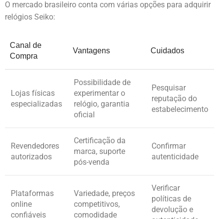
O mercado brasileiro conta com várias opções para adquirir
relógios Seiko:
Canal de
Vantagens
Cuidados
Compra
Possibilidade de
Pesquisar
Lojas físicas
experimentar o
reputação do
especializadas
relógio, garantia
estabelecimento
oficial
Certificação da
Revendedores
Confirmar
marca, suporte
autorizados
autenticidade
pós-venda
Verificar
Plataformas
Variedade, preços
políticas de
online
competitivos,
devolução e
confiáveis
comodidade