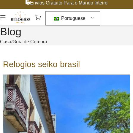
Envios Gratuito Para o Mundo Inteiro
Portuguese
Blog
Casa
Guia de Compra
Relogios seiko brasil