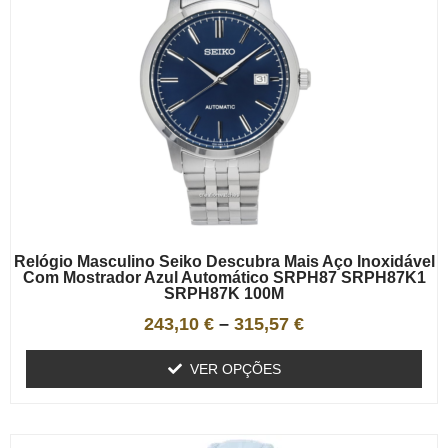
Relógio Masculino Seiko Descubra Mais Aço Inoxidável
Com Mostrador Azul Automático SRPH87 SRPH87K1
SRPH87K 100M
243,10
€
–
315,57
€
VER OPÇÕES