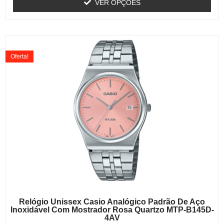
VER OPÇÕES
Oferta!
Relógio Unissex Casio Analógico Padrão De Aço
Inoxidável Com Mostrador Rosa Quartzo MTP-B145D-
4AV