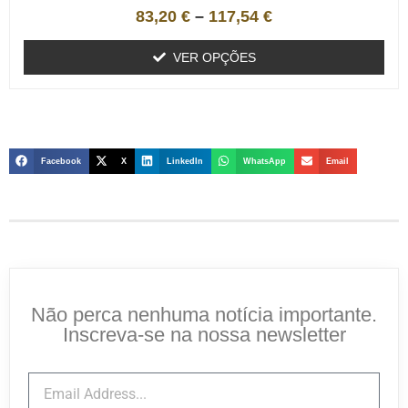
83,20
€
–
117,54
€
VER OPÇÕES
Facebook
X
LinkedIn
WhatsApp
Email
Não perca nenhuma notícia importante.
Inscreva-se na nossa newsletter