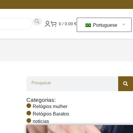
0
/
0,00
€
Portuguese
Categorias:
Relógios mulher
Relógios Baratos
noticias