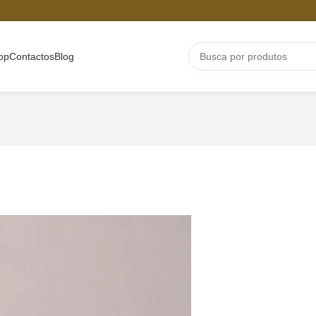
op
Contactos
Blog