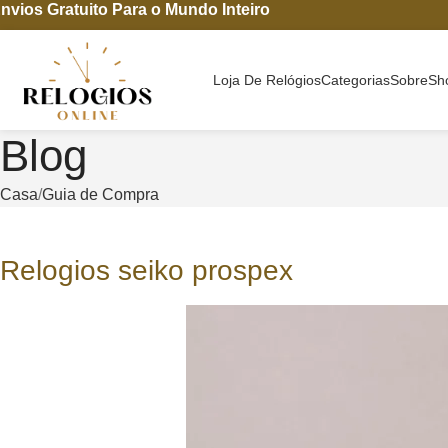
nvios Gratuito Para o Mundo Inteiro
Loja De Relógios
Categorias
Sobre
Sh
Blog
Casa
Guia de Compra
Relogios seiko prospex