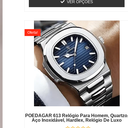
VER OPÇÕES
Oferta!
POEDAGAR 613 Relógio Para Homem, Quartzo
Aço Inoxidável, Hardlex, Relógio De Luxo