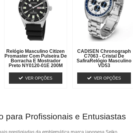
Relógio Masculino Citizen
CADISEN Chronograph
Promaster Com Pulseira De
C7063 - Cristal De
Borracha E Mostrador
SafiraRelógio Masculino
Preto NY0120-01E 200M
VD53
VER OPÇÕES
VER OPÇÕES
o para Profissionais e Entusiastas
ais prestigiadas da emblemática marca japonesa Seiko,