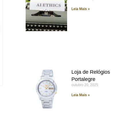
Leia Mais »
Loja de Relógios
Portalegre
outubro 20, 2025
Leia Mais »