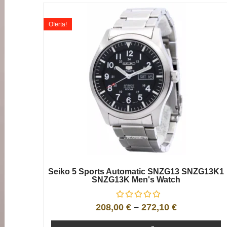
Oferta!
Seiko 5 Sports Automatic SNZG13 SNZG13K1
SNZG13K Men's Watch
208,00
€
–
272,10
€