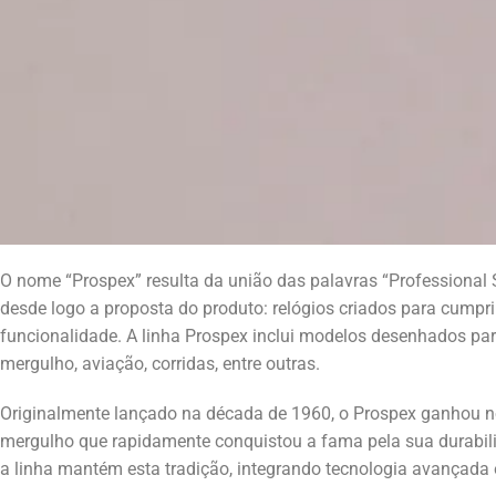
O nome “Prospex” resulta da união das palavras “Professional S
desde logo a proposta do produto: relógios criados para cumprir
funcionalidade. A linha Prospex inclui modelos desenhados para
mergulho, aviação, corridas, entre outras.
Originalmente lançado na década de 1960, o Prospex ganhou n
mergulho que rapidamente conquistou a fama pela sua durabili
a linha mantém esta tradição, integrando tecnologia avançada 