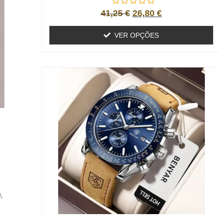
41,25
€
26,80
€
VER OPÇÕES
,