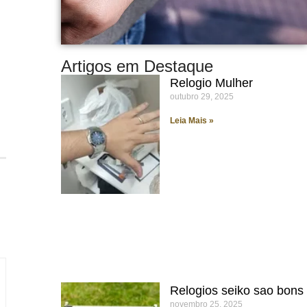
Artigos em Destaque
Relogio Mulher
outubro 29, 2025
Leia Mais »
Relogios seiko sao bons
novembro 25, 2025