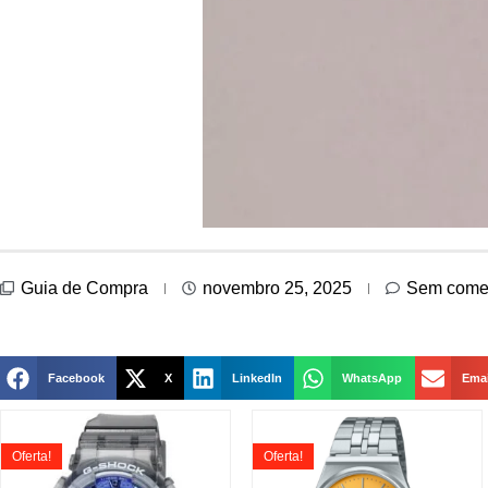
Guia de Compra
novembro 25, 2025
Sem comen
Facebook
X
LinkedIn
WhatsApp
Emai
Oferta!
Oferta!