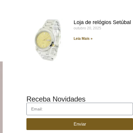
m
Loja de relógios Setúbal
outubro 20, 2025
Leia Mais »
Receba Novidades
Enviar