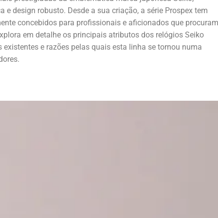
 e design robusto. Desde a sua criação, a série Prospex tem
mente concebidos para profissionais e aficionados que procura
plora em detalhe os principais atributos dos relógios Seiko
s existentes e razões pelas quais esta linha se tornou numa
dores.