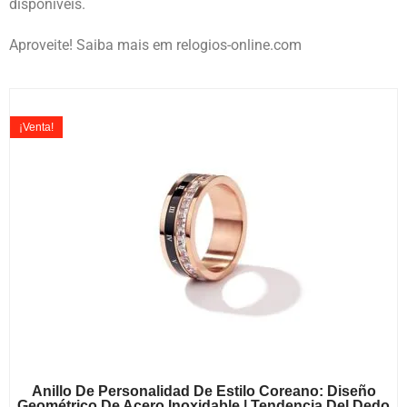
disponíveis.
Aproveite! Saiba mais em relogios-online.com
¡Venta!
Anillo De Personalidad De Estilo Coreano: Diseño
Geométrico De Acero Inoxidable | Tendencia Del Dedo