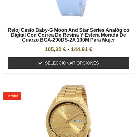
Reloj Casio Baby-G Moon And Star Series Analógico
Digital Con Correa De Resina Y Esfera Morada De
Cuarzo BGA-290DS-2A 100M Para Mujer
105,30
€
-
144,91
€
SELECCIONAR OPCIONES
¡Venta!