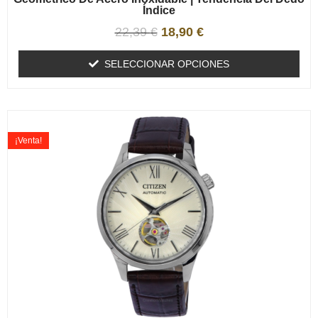
Índice
22,39
€
18,90
€
SELECCIONAR OPCIONES
¡Venta!