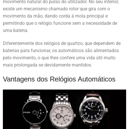
movimento natural do pulso do utilizador. No seu interior,
existe um mecanismo chamado rotor que gira com o
movimento da mão, dando corda à mola principal e
permitindo que o relógio funcione sem a necessidade de
uma bateria.
Diferentemente dos relógios de quartzo, que dependem de
baterias para funcionar, os automáticos são alimentados
pelo movimento, o que lhes confere uma vida útil muito
mais prolongada se devidamente mantidos.
Vantagens dos Relógios Automáticos