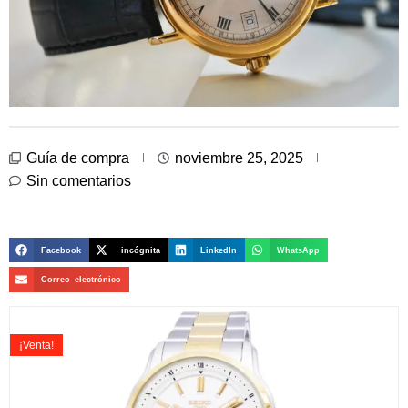
Guía de compra
noviembre 25, 2025
Sin comentarios
Facebook
incógnita
LinkedIn
WhatsApp
Correo electrónico
¡Venta!