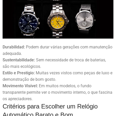
Durabilidad:
Podem durar várias gerações com manutenção
adequada.
Sustentabilidade:
Sem necessidade de troca de baterias,
são mais ecológicos.
Estilo e Prestígio:
Muitas vezes vistos como peças de luxo e
demonstração de bom gosto.
Movimento Visível:
Em muitos modelos, o fundo
transparente permite ver o movimento interno, o que fascina
os apreciadores.
Critérios para Escolher um Relógio
Automático Barato e Bom