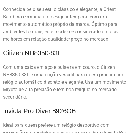
Conhecida pelo seu estilo clássico e elegante, a Orient
Bambino combina um design intemporal com um
movimento automático próprio da marca. Óptimo para
ambientes formais, este modelo é considerado um dos
melhores em relação qualidade/preço no mercado.
Citizen NH8350-83L
Com uma caixa em aço e pulseira em couro, o Citizen
NH8350-83L é uma opção versátil para quem procura um
relógio automático discreto e elegante. Usa um movimento
Miyota de alta precisão e tem boa relíquia no mercado
secundário.
Invicta Pro Diver 8926OB
Ideal para quem prefere um relógio desportivo com
inspiração em modelos icónicos de mergulho, o Invicta Pro