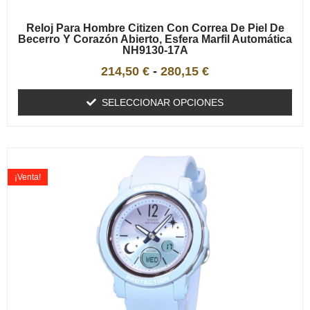
Reloj Para Hombre Citizen Con Correa De Piel De
Becerro Y Corazón Abierto, Esfera Marfil Automática
NH9130-17A
214,50
€
-
280,15
€
SELECCIONAR OPCIONES
¡Venta!