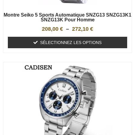
Montre Seiko 5 Sports Automatique SNZG13 SNZG13K1
SNZG13K Pour Homme
208,00
€
–
272,10
€
SÉLECTIONNEZ LES OPTIONS