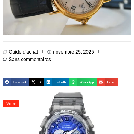
Guide d'achat
novembre 25, 2025
Sans commentaires
Facebook
X
LinkedIn
WhatsApp
E-mail
Vente!