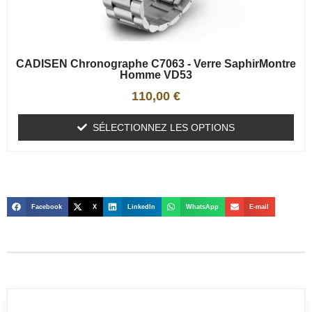
CADISEN Chronographe C7063 - Verre SaphirMontre
Homme VD53
110,00
€
SÉLECTIONNEZ LES OPTIONS
Facebook
X
LinkedIn
WhatsApp
E-mail