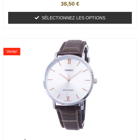
38,50
€
SÉLECTIONNEZ LES OPTIONS
Vente!