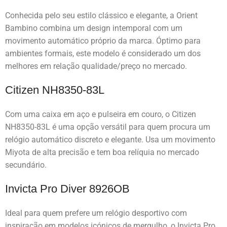
Conhecida pelo seu estilo clássico e elegante, a Orient
Bambino combina um design intemporal com um
movimento automático próprio da marca. Óptimo para
ambientes formais, este modelo é considerado um dos
melhores em relação qualidade/preço no mercado.
Citizen NH8350-83L
Com uma caixa em aço e pulseira em couro, o Citizen
NH8350-83L é uma opção versátil para quem procura um
relógio automático discreto e elegante. Usa um movimento
Miyota de alta precisão e tem boa relíquia no mercado
secundário.
Invicta Pro Diver 8926OB
Ideal para quem prefere um relógio desportivo com
inspiração em modelos icónicos de mergulho, o Invicta Pro