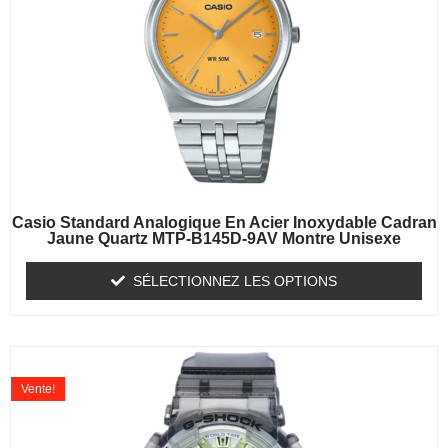
Casio Standard Analogique En Acier Inoxydable Cadran
Jaune Quartz MTP-B145D-9AV Montre Unisexe
SÉLECTIONNEZ LES OPTIONS
Vente!