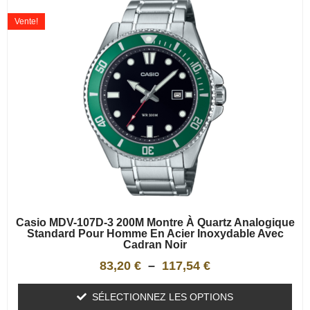
Vente!
Casio MDV-107D-3 200M Montre À Quartz Analogique
Standard Pour Homme En Acier Inoxydable Avec
Cadran Noir
83,20
€
–
117,54
€
SÉLECTIONNEZ LES OPTIONS