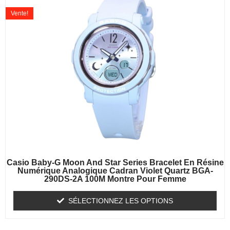
Vente!
Casio Baby-G Moon And Star Series Bracelet En Résine
Numérique Analogique Cadran Violet Quartz BGA-
290DS-2A 100M Montre Pour Femme
SÉLECTIONNEZ LES OPTIONS