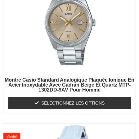
Montre Casio Standard Analogique Plaquée Ionique En
Acier Inoxydable Avec Cadran Beige Et Quartz MTP-
1302DD-9AV Pour Homme
SÉLECTIONNEZ LES OPTIONS
Vente!