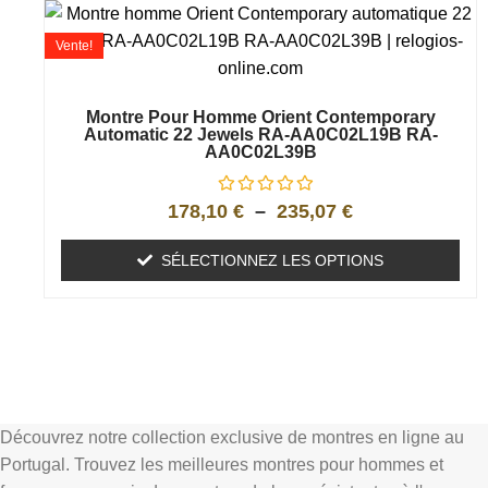
Vente!
Montre Pour Homme Orient Contemporary
Automatic 22 Jewels RA-AA0C02L19B RA-
AA0C02L39B
178,10
€
–
235,07
€
SÉLECTIONNEZ LES OPTIONS
Découvrez notre collection exclusive de montres en ligne au
Portugal. Trouvez les meilleures montres pour hommes et