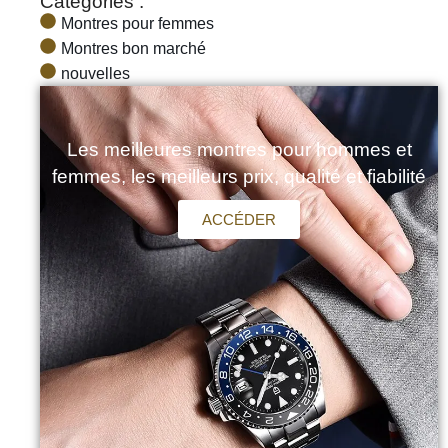
Catégories :
Montres pour femmes
Montres bon marché
nouvelles
Les meilleures montres pour hommes et
femmes, les meilleurs prix, qualité et fiabilité
ACCÉDER