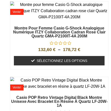
Vente!
Montre Pour Femme Casio G-Shock Analogique
Numérique ITZY Collaboration Cadran Rose Clair
Quartz GMA-P2100IT-4A 200M
132,60
€
–
178,72
€
SÉLECTIONNEZ LES OPTIONS
Vente!
Casio POP Retro Vintage Digital Black Montre
Unisexe Avec Bracelet En Résine À Quartz LF-20W-
1A