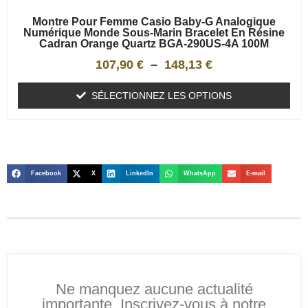
Montre Pour Femme Casio Baby-G Analogique
Numérique Monde Sous-Marin Bracelet En Résine
Cadran Orange Quartz BGA-290US-4A 100M
107,90
€
–
148,13
€
SÉLECTIONNEZ LES OPTIONS
Facebook
X
LinkedIn
WhatsApp
E-mail
Ne manquez aucune actualité
importante. Inscrivez-vous à notre