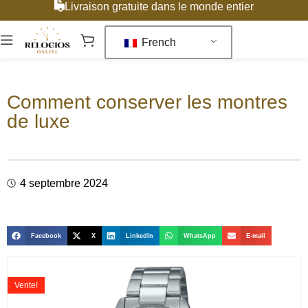
Livraison gratuite dans le monde entier
French
Comment conserver les montres
de luxe
4 septembre 2024
Facebook
X
LinkedIn
WhatsApp
E-mail
Vente!