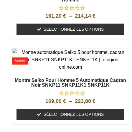
161,20
€
–
214,14
€
SÉLECTIONNEZ LES OPTIONS
Vente!
Montre Seiko Pour Homme 5 Automatique Cadran
Noir SNKP11 SNKP11K1 SNKP11K
169,00
€
–
223,80
€
SÉLECTIONNEZ LES OPTIONS