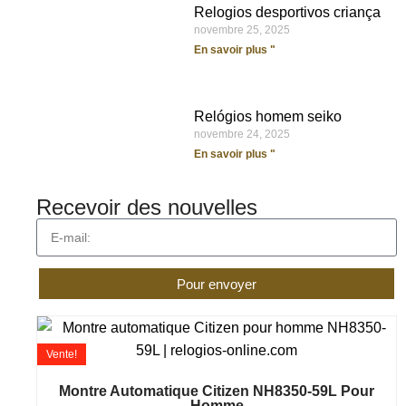
Relogios desportivos criança
novembre 25, 2025
En savoir plus "
Relógios homem seiko
novembre 24, 2025
En savoir plus "
Recevoir des nouvelles
Pour envoyer
Vente!
Montre Automatique Citizen NH8350-59L Pour
Homme