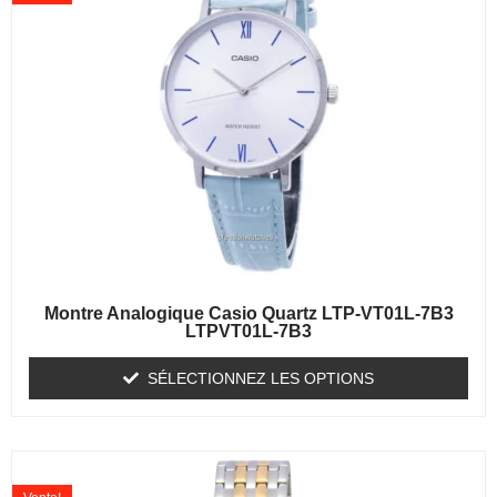
Montre Analogique Casio Quartz LTP-VT01L-7B3
LTPVT01L-7B3
SÉLECTIONNEZ LES OPTIONS