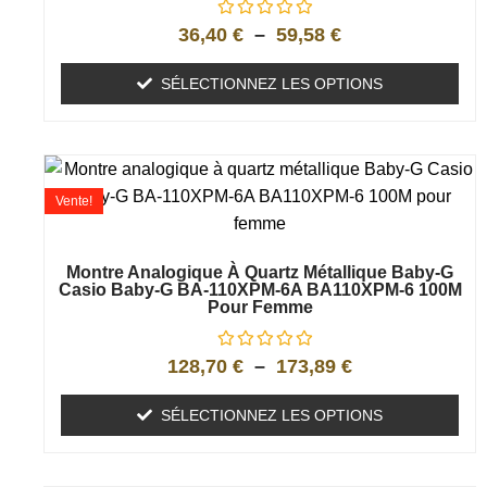
36,40
€
–
59,58
€
SÉLECTIONNEZ LES OPTIONS
Vente!
Montre Analogique À Quartz Métallique Baby-G
Casio Baby-G BA-110XPM-6A BA110XPM-6 100M
Pour Femme
128,70
€
–
173,89
€
SÉLECTIONNEZ LES OPTIONS