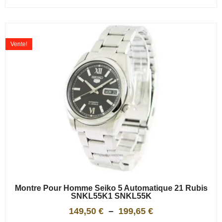
Vente!
Montre Pour Homme Seiko 5 Automatique 21 Rubis
SNKL55K1 SNKL55K
149,50
€
–
199,65
€