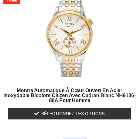
Vente!
Montre Automatique À Cœur Ouvert En Acier
Inoxydable Bicolore Citizen Avec Cadran Blanc NH9136-
88A Pour Homme
SÉLECTIONNEZ LES OPTIONS