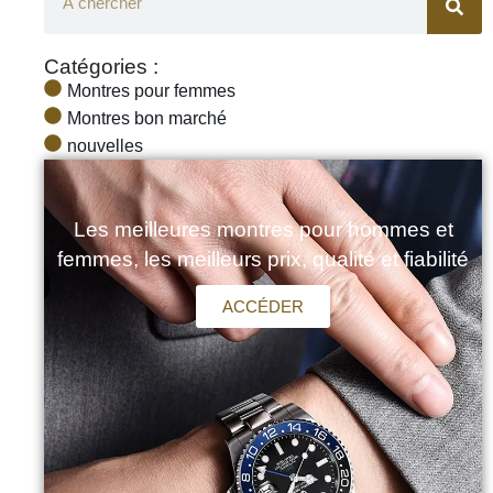
Catégories :
Montres pour femmes
Montres bon marché
nouvelles
Les meilleures montres pour hommes et
femmes, les meilleurs prix, qualité et fiabilité
ACCÉDER