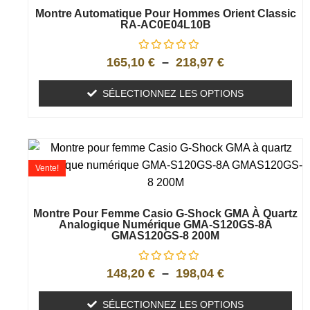
Montre Automatique Pour Hommes Orient Classic
RA-AC0E04L10B
165,10
€
–
218,97
€
SÉLECTIONNEZ LES OPTIONS
Vente!
Montre Pour Femme Casio G-Shock GMA À Quartz
Analogique Numérique GMA-S120GS-8A
GMAS120GS-8 200M
148,20
€
–
198,04
€
SÉLECTIONNEZ LES OPTIONS