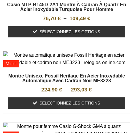
Casio MTP-B145D-2A1 Montre À Cadran À Quartz En
Acier Inoxydable Turquoise Pour Homme
76,70
€
–
109,49
€
SÉLECTIONNEZ LES OPTIONS
Vente!
Montre Unisexe Fossil Heritage En Acier Inoxydable
Automatique Avec Cadran Noir ME3223
224,90
€
–
293,03
€
SÉLECTIONNEZ LES OPTIONS