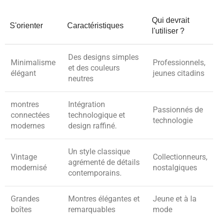
Qui devrait
S'orienter
Caractéristiques
l'utiliser ?
Des designs simples
Minimalisme
Professionnels,
et des couleurs
élégant
jeunes citadins
neutres
montres
Intégration
Passionnés de
connectées
technologique et
technologie
modernes
design raffiné.
Un style classique
Vintage
Collectionneurs,
agrémenté de détails
modernisé
nostalgiques
contemporains.
Grandes
Montres élégantes et
Jeune et à la
boîtes
remarquables
mode