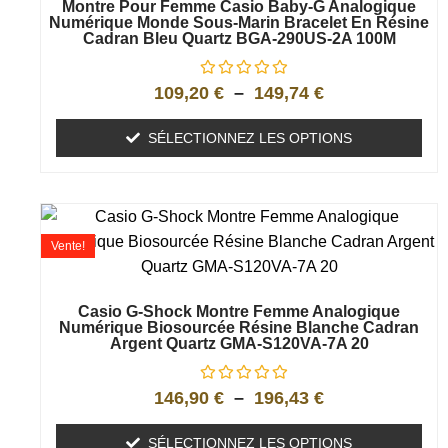
Montre Pour Femme Casio Baby-G Analogique
Numérique Monde Sous-Marin Bracelet En Résine
Cadran Bleu Quartz BGA-290US-2A 100M
109,20
€
–
149,74
€
SÉLECTIONNEZ LES OPTIONS
Vente!
Casio G-Shock Montre Femme Analogique
Numérique Biosourcée Résine Blanche Cadran
Argent Quartz GMA-S120VA-7A 20
146,90
€
–
196,43
€
SÉLECTIONNEZ LES OPTIONS