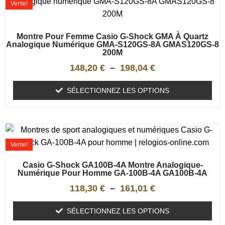
Vente!
Montre Pour Femme Casio G-Shock GMA À Quartz
Analogique Numérique GMA-S120GS-8A GMAS120GS-8
200M
148,20
€
–
198,04
€
SÉLECTIONNEZ LES OPTIONS
Vente!
Casio G-Shock GA100B-4A Montre Analogique-
Numérique Pour Homme GA-100B-4A GA100B-4A
118,30
€
–
161,01
€
SÉLECTIONNEZ LES OPTIONS