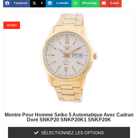
Facebook
X
LinkedIn
WhatsApp
E-mail
Vente!
Montre Pour Homme Seiko 5 Automatique Avec Cadran
Doré SNKP20 SNKP20K1 SNKP20K
SÉLECTIONNEZ LES OPTIONS