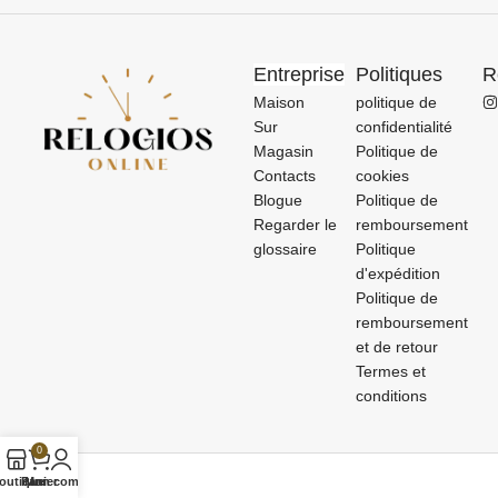
Entreprise
Politiques
R
Maison
politique de
Sur
confidentialité
Magasin
Politique de
Contacts
cookies
Blogue
Politique de
Regarder le
remboursement
glossaire
Politique
d'expédition
Politique de
remboursement
et de retour
Termes et
conditions
0
outique
Panier
Mon compte