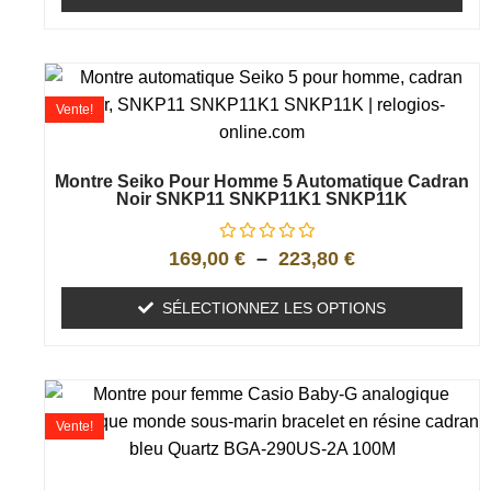
Vente!
Montre Seiko Pour Homme 5 Automatique Cadran
Noir SNKP11 SNKP11K1 SNKP11K
169,00
€
–
223,80
€
SÉLECTIONNEZ LES OPTIONS
Vente!