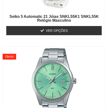
Seiko 5 Automatic 21 Jóias SNKL55K1 SNKL55K
Relógio Masculino
VER OPÇÕES
Oferta!