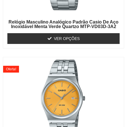
Relógio Masculino Analógico Padrão Casio De Aço
Inoxidável Menta Verde Quartzo MTP-VD03D-3A2
VER OPÇÕES
Oferta!