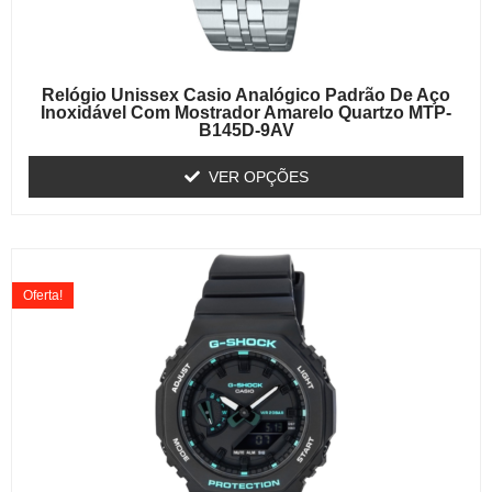
Relógio Unissex Casio Analógico Padrão De Aço
Inoxidável Com Mostrador Amarelo Quartzo MTP-
B145D-9AV
VER OPÇÕES
Oferta!