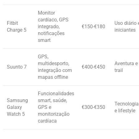
Monitor
cardíaco, GPS
Fitbit
Uso diário 
integrado,
€150-€180
Charge 5
iniciantes
notificações
smart
GPS,
multidesporto,
Aventura e
Suunto 7
€400-€450
integração com
trail
mapas offline
Funcionalidades
Samsung
smart, saúde,
Tecnologia
Galaxy
GPS e
€300-€350
e lifestyle
Watch 5
monitorização
cardíaca