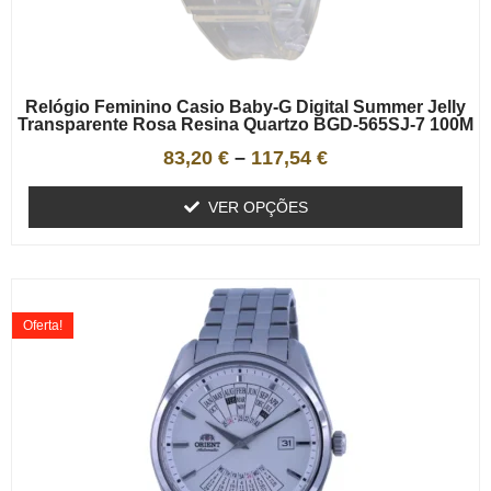
Relógio Feminino Casio Baby-G Digital Summer Jelly
Transparente Rosa Resina Quartzo BGD-565SJ-7 100M
83,20
€
–
117,54
€
VER OPÇÕES
Oferta!