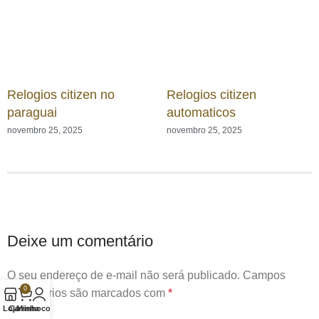
Relogios citizen no
Relogios citizen
paraguai
automaticos
novembro 25, 2025
novembro 25, 2025
Deixe um comentário
O seu endereço de e-mail não será publicado.
Campos
0
obrigatórios são marcados com
*
Loja
Carrinho
Minha conta