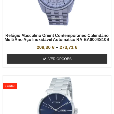
Relógio Masculino Orient Contemporâneo Calendário
Multi Ano Aço Inoxidável Automático RA-BA0004S10B
209,30
€
–
273,71
€
VER OPÇÕES
Oferta!