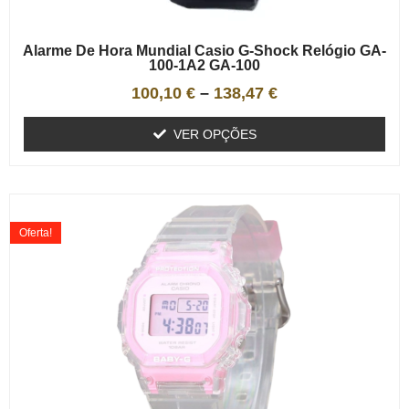
Alarme De Hora Mundial Casio G-Shock Relógio GA-
100-1A2 GA-100
100,10
€
–
138,47
€
VER OPÇÕES
Oferta!