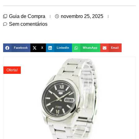
Guia de Compra
novembro 25, 2025
Sem comentários
Facebook
X
LinkedIn
WhatsApp
Email
Oferta!