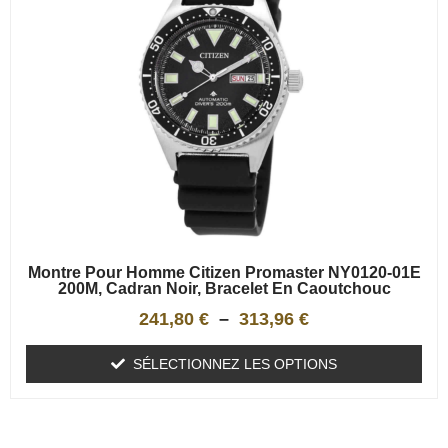
Montre Pour Homme Citizen Promaster NY0120-01E
200M, Cadran Noir, Bracelet En Caoutchouc
241,80
€
–
313,96
€
SÉLECTIONNEZ LES OPTIONS