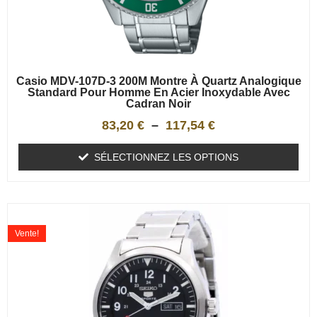
Casio MDV-107D-3 200M Montre À Quartz Analogique
Standard Pour Homme En Acier Inoxydable Avec
Cadran Noir
83,20
€
–
117,54
€
SÉLECTIONNEZ LES OPTIONS
Vente!