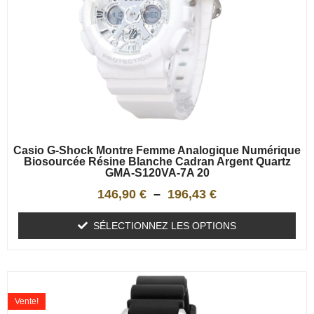
Casio G-Shock Montre Femme Analogique Numérique
Biosourcée Résine Blanche Cadran Argent Quartz
GMA-S120VA-7A 20
146,90
€
–
196,43
€
SÉLECTIONNEZ LES OPTIONS
Vente!