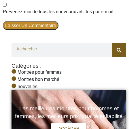
Prévenez-moi de tous les nouveaux articles par e-mail.
Catégories :
Montres pour femmes
Montres bon marché
nouvelles
Les meilleures montres pour hommes et
femmes, les meilleurs prix, qualité et fiabilité
ACCÉDER