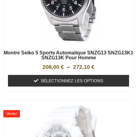
Montre Seiko 5 Sports Automatique SNZG13 SNZG13K1
SNZG13K Pour Homme
208,00
€
–
272,10
€
SÉLECTIONNEZ LES OPTIONS
Vente!