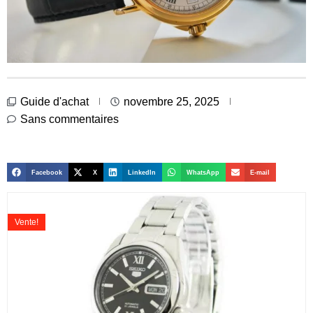
Guide d'achat
novembre 25, 2025
Sans commentaires
Facebook
X
LinkedIn
WhatsApp
E-mail
Vente!