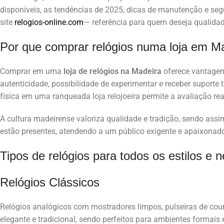
disponíveis, as tendências de 2025, dicas de manutenção e se
site
relogios-online.com
— referência para quem deseja qualidad
Por que comprar relógios numa loja em M
Comprar em uma
loja de relógios na Madeira
oferece vantagens
autenticidade, possibilidade de experimentar e receber suporte
física em uma ranqueada loja relojoeira permite a avaliação rea
A cultura madeirense valoriza qualidade e tradição, sendo as
estão presentes, atendendo a um público exigente e apaixonado 
Tipos de relógios para todos os estilos e 
Relógios Clássicos
Relógios analógicos com mostradores limpos, pulseiras de cour
elegante e tradicional, sendo perfeitos para ambientes formais e