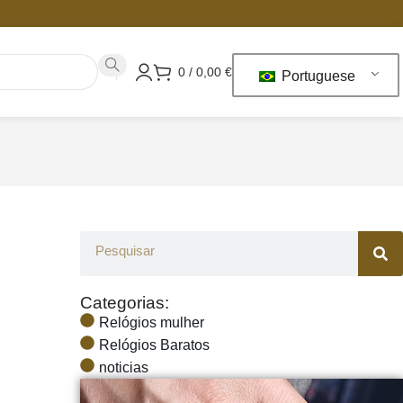
0
/
0,00
€
Portuguese
Categorias:
Relógios mulher
Relógios Baratos
noticias