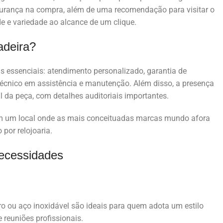
gurança na compra, além de uma recomendação para visitar o
e e variedade ao alcance de um clique.
adeira?
 essenciais: atendimento personalizado, garantia de
 técnico em assistência e manutenção. Além disso, a presença
l da peça, com detalhes auditoriais importantes.
sim um local onde as mais conceituadas marcas mundo afora
por relojoaria.
necessidades
o ou aço inoxidável são ideais para quem adota um estilo
 reuniões profissionais.