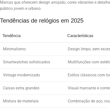
Marcas que oferecem design arrojado, cores vibrantes e detal
público jovem e urbano.
Tendências de relógios em 2025
Tendência
Características
Minimalismo
Design limpo, sem exces
Smartwatches sofisticados
Multifunções com estéti
Vintage modernizado
Estilos clássicos com t
Caixas extra grandes
Visual marcante e cont
Mistura de materiais
Combinação de aço, cou