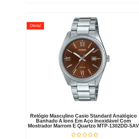
Oferta!
Relógio Masculino Casio Standard Analógico
Banhado A Íons Em Aço Inoxidável Com
Mostrador Marrom E Quartzo MTP-1302DD-5AV