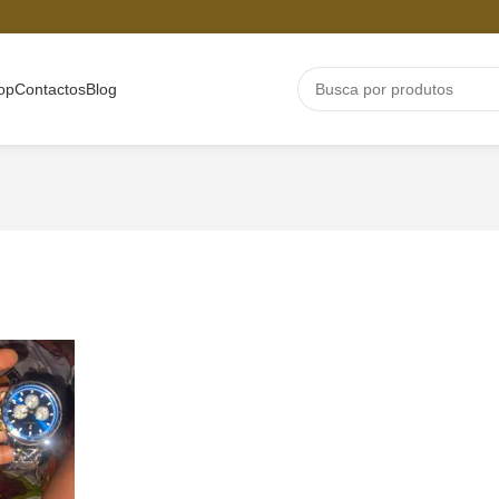
op
Contactos
Blog