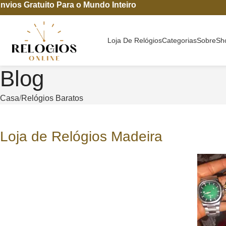
nvios Gratuito Para o Mundo Inteiro
Loja De Relógios
Categorias
Sobre
Sh
Blog
Casa
Relógios Baratos
Loja de Relógios Madeira