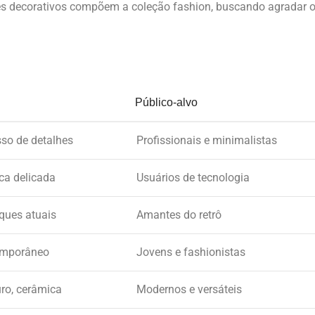
hes decorativos compõem a coleção fashion, buscando agradar 
Público-alvo
so de detalhes
Profissionais e minimalistas
ca delicada
Usuários de tecnologia
oques atuais
Amantes do retrô
emporâneo
Jovens e fashionistas
ro, cerâmica
Modernos e versáteis