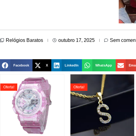
Relógios Baratos
outubro 17, 2025
Sem coment
Facebook
X
LinkedIn
WhatsApp
Emai
Oferta!
Oferta!