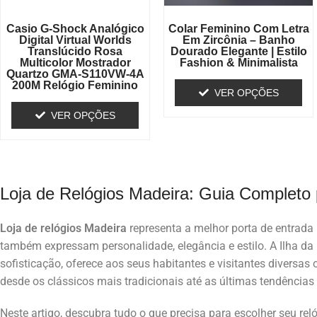
Casio G-Shock Analógico
Colar Feminino Com Letra
Digital Virtual Worlds
Em Zircônia – Banho
Translúcido Rosa
Dourado Elegante | Estilo
Multicolor Mostrador
Fashion & Minimalista
Quartzo GMA-S110VW-4A
200M Relógio Feminino
VER OPÇÕES
VER OPÇÕES
Loja de Relógios Madeira: Guia Completo
Loja de relógios Madeira
representa a melhor porta de entrada
também expressam personalidade, elegância e estilo. A Ilha da
sofisticação, oferece aos seus habitantes e visitantes diversas
desde os clássicos mais tradicionais até as últimas tendências d
Neste artigo, descubra tudo o que precisa para escolher seu rel