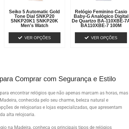
Seiko 5 Automatic Gold
Relógio Feminino Casio
Tone Dial SNKP20
Baby-G Analógico Digital
SNKP20K1 SNKP20K
De Quartzo BA-110XBE-7
Men's Watch
BA110XBE-7 100M
VER OPÇÕES
VER OPÇÕES
 para Comprar com Segurança e Estilo
 para encontrar relógios que não apenas marcam as horas, mas
 Madeira, conhecida pelo seu charme, beleza natural e
 opções de relojoarias e lojas especializadas, que apresentam
a alta relojoaria.
ógio na Madeira, conheça os principais tipos de relógios