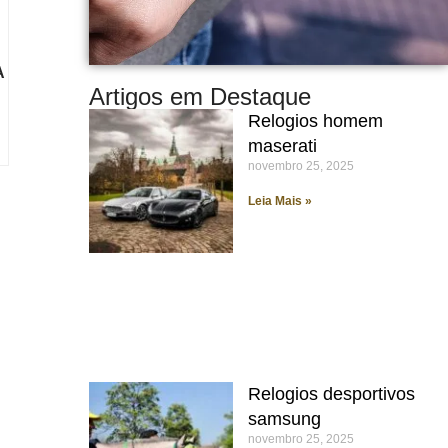
A
Artigos em Destaque
Relogios homem
maserati
novembro 25, 2025
Leia Mais »
Relogios desportivos
samsung
novembro 25, 2025