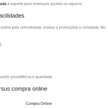
zada
e suporte para eventuais ajustes ou reparos.
acilidades
online pela comodidade, acesso a promoções e variedade. No
).
arantir procedência e qualidade.
rsus compra online
Compra Online