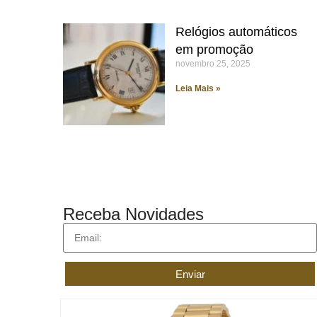
Relógios automáticos
em promoção
novembro 25, 2025
Leia Mais »
Receba Novidades
Enviar