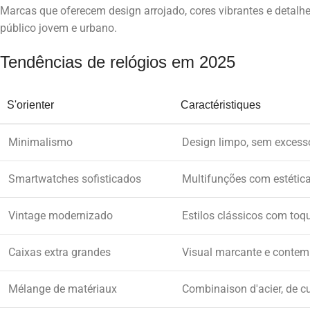
Marcas que oferecem design arrojado, cores vibrantes e detal
público jovem e urbano.
Tendências de relógios em 2025
S'orienter
Caractéristiques
Minimalismo
Design limpo, sem excess
Smartwatches sofisticados
Multifunções com estética
Vintage modernizado
Estilos clássicos com toq
Caixas extra grandes
Visual marcante e conte
Mélange de matériaux
Combinaison d'acier, de cu