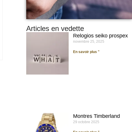
r
Articles en vedette
Relogios seiko prospex
novembre 25, 2025
En savoir plus "
Montres Timberland
29 octobre 2025