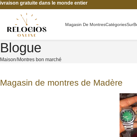
ivraison gratuite dans le monde entier
Magasin De Montres
Catégories
Sur
B
Blogue
Maison
Montres bon marché
Magasin de montres de Madère