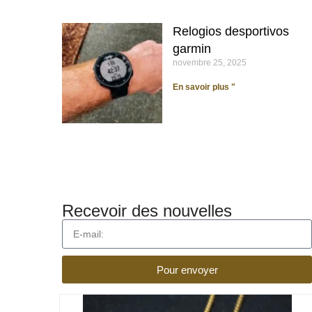
Relogios desportivos
garmin
novembre 25, 2025
En savoir plus "
Recevoir des nouvelles
Pour envoyer