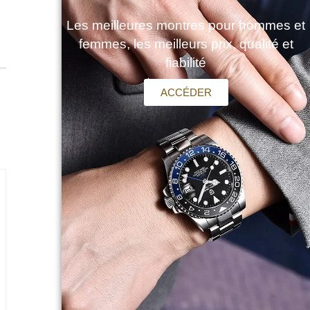
Les meilleures montres pour hommes et
femmes, les meilleurs prix, qualité et
fiabilité
ACCÉDER