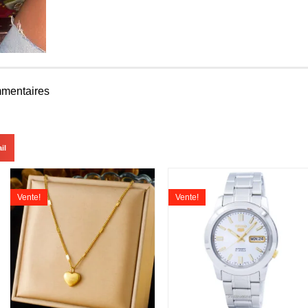
mentaires
il
Vente!
Vente!