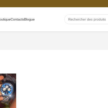
outique
Contacts
Blogue