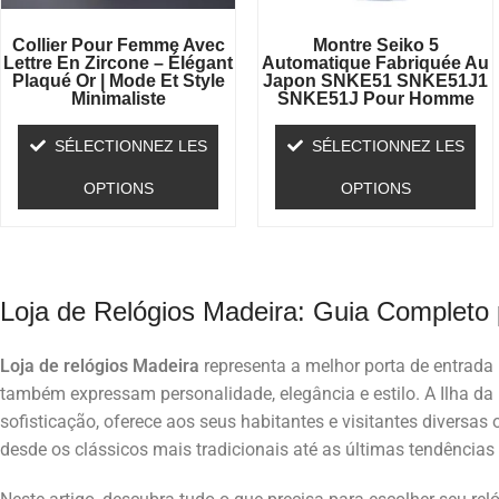
Collier Pour Femme Avec
Montre Seiko 5
Lettre En Zircone – Élégant
Automatique Fabriquée Au
Plaqué Or | Mode Et Style
Japon SNKE51 SNKE51J1
Minimaliste
SNKE51J Pour Homme
SÉLECTIONNEZ LES
SÉLECTIONNEZ LES
OPTIONS
OPTIONS
Loja de Relógios Madeira: Guia Completo
Loja de relógios Madeira
representa a melhor porta de entrada
também expressam personalidade, elegância e estilo. A Ilha da
sofisticação, oferece aos seus habitantes e visitantes diversas
desde os clássicos mais tradicionais até as últimas tendências d