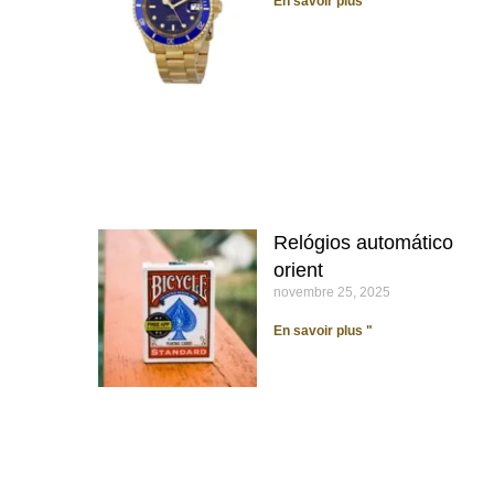
En savoir plus "
Relógios automático
orient
novembre 25, 2025
En savoir plus "