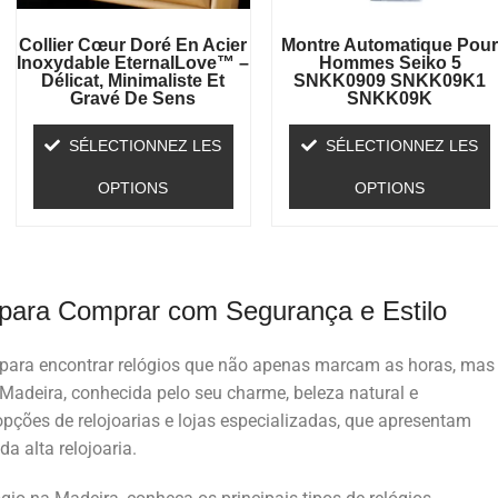
Collier Cœur Doré En Acier
Montre Automatique Pou
Inoxydable EternalLove™ –
Hommes Seiko 5
Délicat, Minimaliste Et
SNKK0909 SNKK09K1
Gravé De Sens
SNKK09K
SÉLECTIONNEZ LES
SÉLECTIONNEZ LES
OPTIONS
OPTIONS
 para Comprar com Segurança e Estilo
 para encontrar relógios que não apenas marcam as horas, mas
 Madeira, conhecida pelo seu charme, beleza natural e
 opções de relojoarias e lojas especializadas, que apresentam
a alta relojoaria.