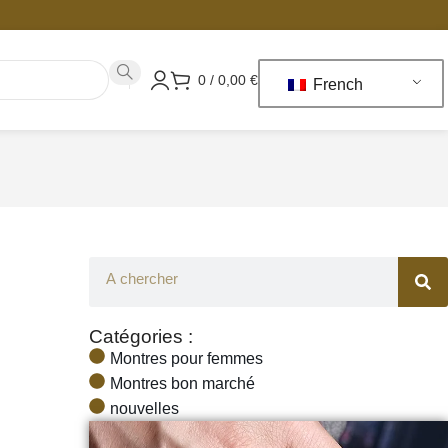
0
/
0,00
€
French
Catégories :
Montres pour femmes
Montres bon marché
nouvelles