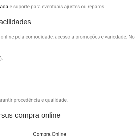
zada
e suporte para eventuais ajustes ou reparos.
acilidades
online pela comodidade, acesso a promoções e variedade. No
).
arantir procedência e qualidade.
rsus compra online
Compra Online