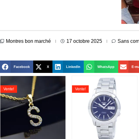
Montres bon marché
17 octobre 2025
Sans com
Facebook
X
LinkedIn
WhatsApp
E-ma
Vente!
Vente!