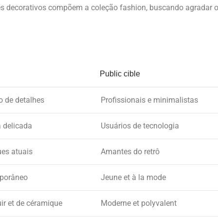
hes decorativos compõem a coleção fashion, buscando agradar 
Public cible
o de detalhes
Profissionais e minimalistas
 delicada
Usuários de tecnologia
ues atuais
Amantes do retrô
mporâneo
Jeune et à la mode
ir et de céramique
Moderne et polyvalent